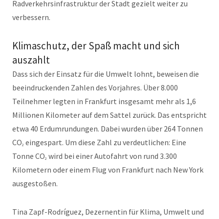
Radverkehrsinfrastruktur der Stadt gezielt weiter zu
verbessern.
Klimaschutz, der Spaß macht und sich
auszahlt
Dass sich der Einsatz für die Umwelt lohnt, beweisen die
beeindruckenden Zahlen des Vorjahres. Über 8.000
Teilnehmer legten in Frankfurt insgesamt mehr als 1,6
Millionen Kilometer auf dem Sattel zurück. Das entspricht
etwa 40 Erdumrundungen. Dabei wurden über 264 Tonnen
CO
eingespart. Um diese Zahl zu verdeutlichen: Eine
2
Tonne CO
wird bei einer Autofahrt von rund 3.300
2
Kilometern oder einem Flug von Frankfurt nach New York
ausgestoßen.
Tina Zapf-Rodríguez, Dezernentin für Klima, Umwelt und