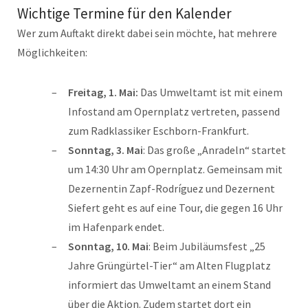
Wichtige Termine für den Kalender
Wer zum Auftakt direkt dabei sein möchte, hat mehrere
Möglichkeiten:
Freitag, 1. Mai:
Das Umweltamt ist mit einem
Infostand am Opernplatz vertreten, passend
zum Radklassiker Eschborn-Frankfurt.
Sonntag, 3. Mai
: Das große „Anradeln“ startet
um 14:30 Uhr am Opernplatz. Gemeinsam mit
Dezernentin Zapf-Rodríguez und Dezernent
Siefert geht es auf eine Tour, die gegen 16 Uhr
im Hafenpark endet.
Sonntag, 10. Mai
: Beim Jubiläumsfest „25
Jahre Grüngürtel-Tier“ am Alten Flugplatz
informiert das Umweltamt an einem Stand
über die Aktion. Zudem startet dort ein