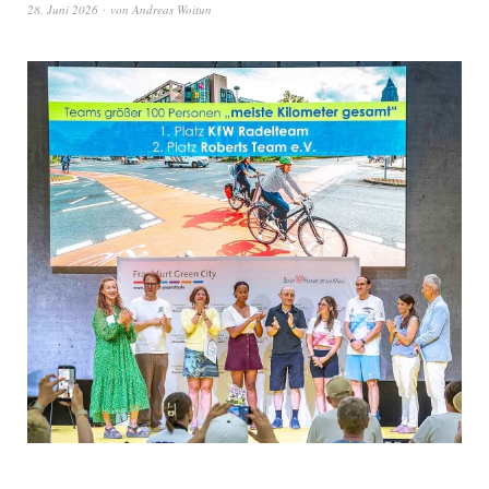
28. Juni 2026
von
Andreas Woitun