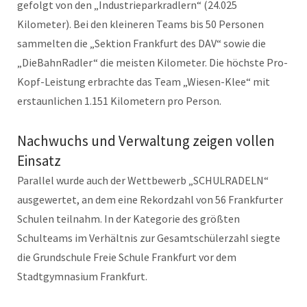
gefolgt von den „Industrieparkradlern“ (24.025
Kilometer). Bei den kleineren Teams bis 50 Personen
sammelten die „Sektion Frankfurt des DAV“ sowie die
„DieBahnRadler“ die meisten Kilometer. Die höchste Pro-
Kopf-Leistung erbrachte das Team „Wiesen-Klee“ mit
erstaunlichen 1.151 Kilometern pro Person.
Nachwuchs und Verwaltung zeigen vollen
Einsatz
Parallel wurde auch der Wettbewerb „SCHULRADELN“
ausgewertet, an dem eine Rekordzahl von 56 Frankfurter
Schulen teilnahm. In der Kategorie des größten
Schulteams im Verhältnis zur Gesamtschülerzahl siegte
die Grundschule Freie Schule Frankfurt vor dem
Stadtgymnasium Frankfurt.