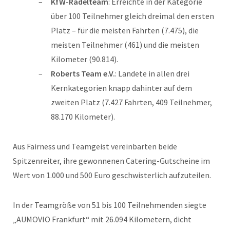
KfW-Radelteam
: Erreichte in der Kategorie
über 100 Teilnehmer gleich dreimal den ersten
Platz – für die meisten Fahrten (7.475), die
meisten Teilnehmer (461) und die meisten
Kilometer (90.814).
Roberts Team e.V.
: Landete in allen drei
Kernkategorien knapp dahinter auf dem
zweiten Platz (7.427 Fahrten, 409 Teilnehmer,
88.170 Kilometer).
Aus Fairness und Teamgeist vereinbarten beide
Spitzenreiter, ihre gewonnenen Catering-Gutscheine im
Wert von 1.000 und 500 Euro geschwisterlich aufzuteilen.
In der Teamgröße von 51 bis 100 Teilnehmenden siegte
„AUMOVIO Frankfurt“ mit 26.094 Kilometern, dicht