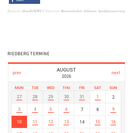
Kategorie
AktuelleNEWS
Schlagwörter
Barrierefreiheit
,
Inklusion
,
Spielplatzsanierung
RIEDBERG TERMINE