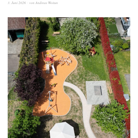
3. Juni 2026
von
Andreas Woitun