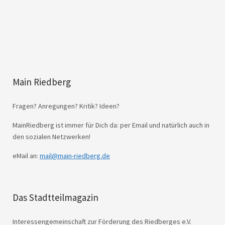
Main Riedberg
Fragen? Anregungen? Kritik? Ideen?
MainRiedberg ist immer für Dich da: per Email und natürlich auch in
den sozialen Netzwerken!
eMail an:
mail@main-riedberg.de
Das Stadtteilmagazin
Interessengemeinschaft zur Förderung des Riedberges e.V.