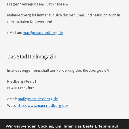
Fragen? Anregungen? Kritik? Ideen?
MainRiedberg ist immer für Dich da: per Email und natürlich auch in
den sozialen Netzwerken!
eMail an:
mail@main-riedberg.de
Das Stadtteilmagazin
Interessengemeinschaft zur Förderung des Riedberges e.V.
Riedbergallee 51
60438 Frankfurt
eMail:
mail@main-riedberg.de
Web:
http://www.main-riedberg.de/
Wir verwenden Cookies, um Ihnen das beste Erlebnis auf