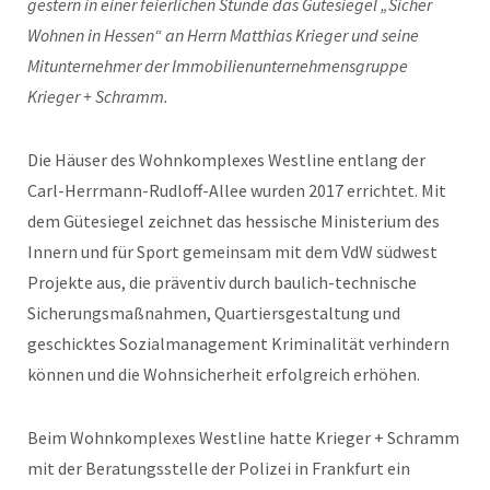
gestern in einer feierlichen Stunde das Gütesiegel „Sicher
Wohnen in Hessen“ an Herrn Matthias Krieger und seine
Mitunternehmer der Immobilienunternehmensgruppe
Krieger + Schramm.
Die Häuser des Wohnkomplexes Westline entlang der
Carl-Herrmann-Rudloff-Allee wurden 2017 errichtet. Mit
dem Gütesiegel zeichnet das hessische Ministerium des
Innern und für Sport gemeinsam mit dem VdW südwest
Projekte aus, die präventiv durch baulich-technische
Sicherungsmaßnahmen, Quartiersgestaltung und
geschicktes Sozialmanagement Kriminalität verhindern
können und die Wohnsicherheit erfolgreich erhöhen.
Beim Wohnkomplexes Westline hatte Krieger + Schramm
mit der Beratungsstelle der Polizei in Frankfurt ein