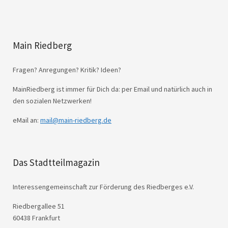
Main Riedberg
Fragen? Anregungen? Kritik? Ideen?
MainRiedberg ist immer für Dich da: per Email und natürlich auch in
den sozialen Netzwerken!
eMail an:
mail@main-riedberg.de
Das Stadtteilmagazin
Interessengemeinschaft zur Förderung des Riedberges e.V.
Riedbergallee 51
60438 Frankfurt