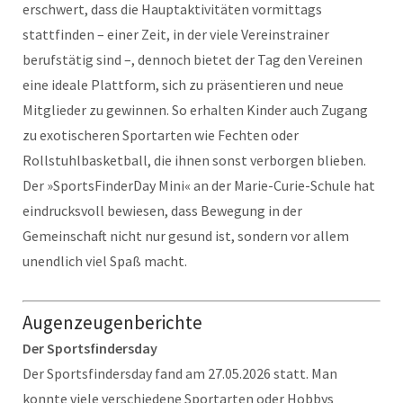
erschwert, dass die Hauptaktivitäten vormittags
stattfinden – einer Zeit, in der viele Vereinstrainer
berufstätig sind –, dennoch bietet der Tag den Vereinen
eine ideale Plattform, sich zu präsentieren und neue
Mitglieder zu gewinnen. So erhalten Kinder auch Zugang
zu exotischeren Sportarten wie Fechten oder
Rollstuhlbasketball, die ihnen sonst verborgen blieben.
Der »SportsFinderDay Mini« an der Marie-Curie-Schule hat
eindrucksvoll bewiesen, dass Bewegung in der
Gemeinschaft nicht nur gesund ist, sondern vor allem
unendlich viel Spaß macht.
Augenzeugenberichte
Der Sportsfindersday
Der Sportsfindersday fand am 27.05.2026 statt. Man
konnte viele verschiedene Sportarten oder Hobbys