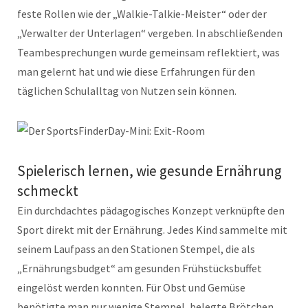
feste Rollen wie der „Walkie-Talkie-Meister“ oder der
„Verwalter der Unterlagen“ vergeben. In abschließenden
Teambesprechungen wurde gemeinsam reflektiert, was
man gelernt hat und wie diese Erfahrungen für den
täglichen Schulalltag von Nutzen sein können.
Spielerisch lernen, wie gesunde Ernährung
schmeckt
Ein durchdachtes pädagogisches Konzept verknüpfte den
Sport direkt mit der Ernährung. Jedes Kind sammelte mit
seinem Laufpass an den Stationen Stempel, die als
„Ernährungsbudget“ am gesunden Frühstücksbuffet
eingelöst werden konnten. Für Obst und Gemüse
benötigte man nur wenige Stempel, belegte Brötchen