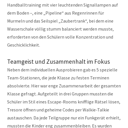
Handballtraining mit vier leuchtenden Signallampen auf
dem Boden –, eine „Pipeline“ aus Regenrinnen für
Murmeln und das Seilspiel „Zaubertrank“, bei dem eine
Wasserschale völlig stumm balanciert werden musste,
erforderten von den Schülern volle Konzentration und
Geschicklichkeit.
Teamgeist und Zusammenhalt im Fokus
Neben dem individuellen Ausprobieren gab es 5 spezielle
Team-Stationen, die jede Klasse zu festen Terminen
absolvierte. Hier war enge Zusammenarbeit der gesamten
Klasse gefragt. Aufgeteilt in drei Gruppen mussten die
Schüler im Stil eines Escape-Rooms knifflige Rätsel lösen,
Tresore öffnen und geheime Codes per Walkie-Talkie
austauschen. Da jede Teilgruppe nur ein Funkgerät erhielt,
mussten die Kinder eng zusammenbleiben. Es wurden