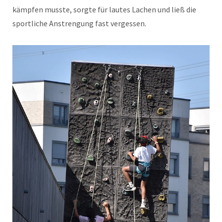
kämpfen musste, sorgte für lautes Lachen und ließ die
sportliche Anstrengung fast vergessen.