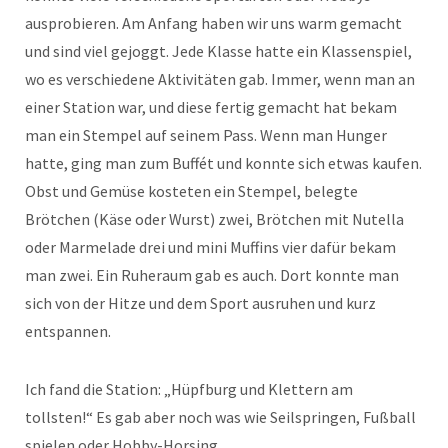
ausprobieren. Am Anfang haben wir uns warm gemacht
und sind viel gejoggt. Jede Klasse hatte ein Klassenspiel,
wo es verschiedene Aktivitäten gab. Immer, wenn man an
einer Station war, und diese fertig gemacht hat bekam
man ein Stempel auf seinem Pass. Wenn man Hunger
hatte, ging man zum Buffét und konnte sich etwas kaufen.
Obst und Gemüse kosteten ein Stempel, belegte
Brötchen (Käse oder Wurst) zwei, Brötchen mit Nutella
oder Marmelade drei und mini Muffins vier dafür bekam
man zwei. Ein Ruheraum gab es auch. Dort konnte man
sich von der Hitze und dem Sport ausruhen und kurz
entspannen.
Ich fand die Station: „Hüpfburg und Klettern am
tollsten!“ Es gab aber noch was wie Seilspringen, Fußball
spielen oder Hobby-Horsing.