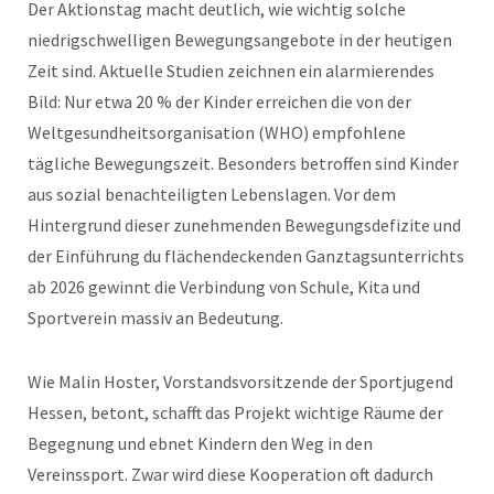
Der Aktionstag macht deutlich, wie wichtig solche
niedrigschwelligen Bewegungsangebote in der heutigen
Zeit sind. Aktuelle Studien zeichnen ein alarmierendes
Bild: Nur etwa 20 % der Kinder erreichen die von der
Weltgesundheitsorganisation (WHO) empfohlene
tägliche Bewegungszeit. Besonders betroffen sind Kinder
aus sozial benachteiligten Lebenslagen. Vor dem
Hintergrund dieser zunehmenden Bewegungsdefizite und
der Einführung du flächendeckenden Ganztagsunterrichts
ab 2026 gewinnt die Verbindung von Schule, Kita und
Sportverein massiv an Bedeutung.
Wie Malin Hoster, Vorstandsvorsitzende der Sportjugend
Hessen, betont, schafft das Projekt wichtige Räume der
Begegnung und ebnet Kindern den Weg in den
Vereinssport. Zwar wird diese Kooperation oft dadurch