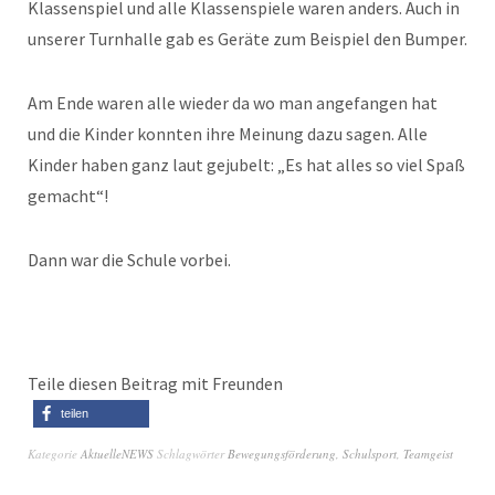
Klassenspiel und alle Klassenspiele waren anders. Auch in
unserer Turnhalle gab es Geräte zum Beispiel den Bumper.
Am Ende waren alle wieder da wo man angefangen hat
und die Kinder konnten ihre Meinung dazu sagen. Alle
Kinder haben ganz laut gejubelt: „Es hat alles so viel Spaß
gemacht“!
Dann war die Schule vorbei.
Teile diesen Beitrag mit Freunden
teilen
Kategorie
AktuelleNEWS
Schlagwörter
Bewegungsförderung
,
Schulsport
,
Teamgeist