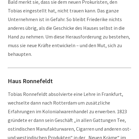
Bald merkt sie, dass sie dem neuen Prokuristen, den
Tobias eingestellt hat, nicht trauen kann. Das ganze
Unternehmen ist in Gefahr. So bleibt Friederike nichts
anderes übrig, als die Geschicke des Hauses selbst in die
Hand zu nehmen. Um diese Herausforderung zu bestehen,
muss sie neue Kräfte entwickeln – und den Mut, sich zu
behaupten.
Haus Ronnefeldt
Tobias Ronnefeldt absolvierte eine Lehre in Frankfurt,
wechselte dann nach Rotterdam um zusätzliche
Erfahrungen im Kolonialwarenhandel zu erwerben. 1823
gründete er dann sein Geschäft „in allen Gattungen Tee,
ostindischen Manufakturwaren, Cigarren und anderen ost-
und westindischen Produkten“ in der „Neuen Kräme“ im