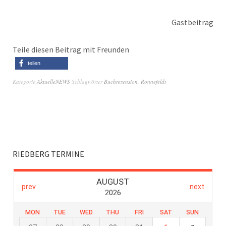
Gastbeitrag
Teile diesen Beitrag mit Freunden
teilen
Kategorie
AktuelleNEWS
Schlagwörter
Buchrezension
,
Ronnefeldt
RIEDBERG TERMINE