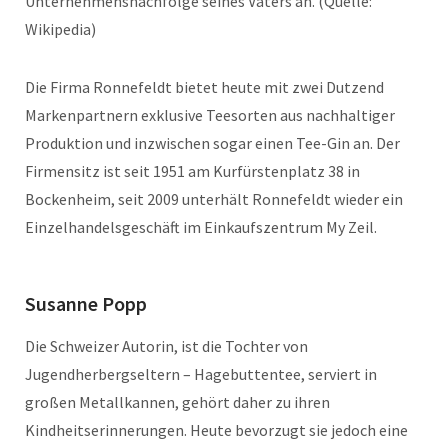
Unternehmensnachfolge seines Vaters an. (Quelle:
Wikipedia)
Die Firma Ronnefeldt bietet heute mit zwei Dutzend
Markenpartnern exklusive Teesorten aus nachhaltiger
Produktion und inzwischen sogar einen Tee-Gin an. Der
Firmensitz ist seit 1951 am Kurfürstenplatz 38 in
Bockenheim, seit 2009 unterhält Ronnefeldt wieder ein
Einzelhandelsgeschäft im Einkaufszentrum My Zeil.
Susanne Popp
Die Schweizer Autorin, ist die Tochter von
Jugendherbergseltern – Hagebuttentee, serviert in
großen Metallkannen, gehört daher zu ihren
Kindheitserinnerungen. Heute bevorzugt sie jedoch eine