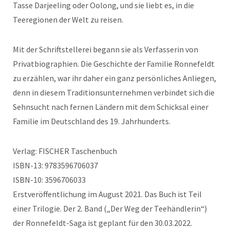
Tasse Darjeeling oder Oolong, und sie liebt es, in die
Teeregionen der Welt zu reisen.
Mit der Schriftstellerei begann sie als Verfasserin von
Privatbiographien. Die Geschichte der Familie Ronnefeldt
zu erzählen, war ihr daher ein ganz persönliches Anliegen,
denn in diesem Traditionsunternehmen verbindet sich die
Sehnsucht nach fernen Ländern mit dem Schicksal einer
Familie im Deutschland des 19. Jahrhunderts.
Verlag: FISCHER Taschenbuch
ISBN-13: 9783596706037
ISBN-10: 3596706033
Erstveröffentlichung im August 2021. Das Buch ist Teil
einer Trilogie. Der 2. Band („Der Weg der Teehändlerin“)
der Ronnefeldt-Saga ist geplant für den 30.03.2022.