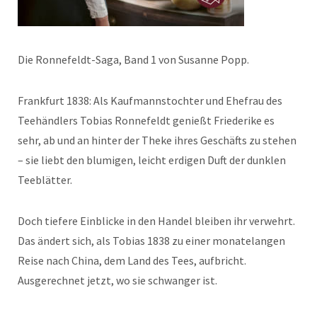
Die Ronnefeldt-Saga, Band 1 von Susanne Popp.
Frankfurt 1838: Als Kaufmannstochter und Ehefrau des
Teehändlers Tobias Ronnefeldt genießt Friederike es
sehr, ab und an hinter der Theke ihres Geschäfts zu stehen
– sie liebt den blumigen, leicht erdigen Duft der dunklen
Teeblätter.
Doch tiefere Einblicke in den Handel bleiben ihr verwehrt.
Das ändert sich, als Tobias 1838 zu einer monatelangen
Reise nach China, dem Land des Tees, aufbricht.
Ausgerechnet jetzt, wo sie schwanger ist.