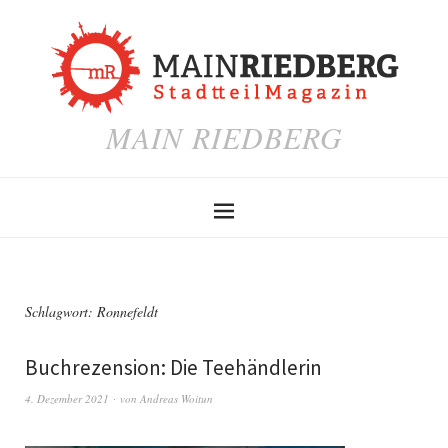
MAIN RIEDBERG
Schlagwort:
Ronnefeldt
Buchrezension: Die Teehändlerin
4. Dezember 2021
von
Andreas Woitun