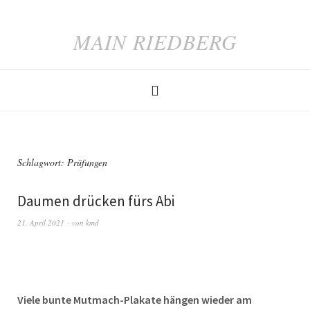
MAIN RIEDBERG
Schlagwort:
Prüfungen
Daumen drücken fürs Abi
21. April 2021
von
kmd
Viele bunte Mutmach-Plakate hängen wieder am