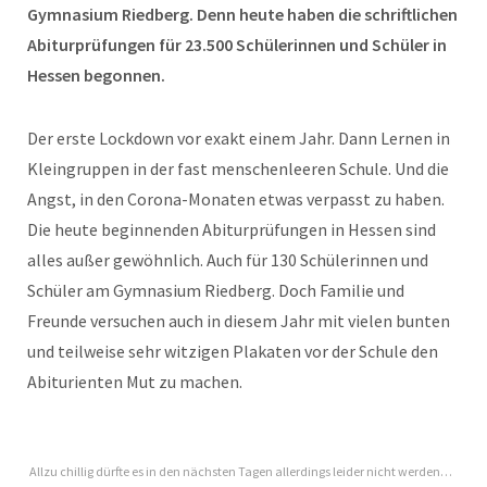
Gymnasium Riedberg. Denn heute haben die schriftlichen
Abiturprüfungen für 23.500 Schülerinnen und Schüler in
Hessen begonnen.
Der erste Lockdown vor exakt einem Jahr. Dann Lernen in
Kleingruppen in der fast menschenleeren Schule. Und die
Angst, in den Corona-Monaten etwas verpasst zu haben.
Die heute beginnenden Abiturprüfungen in Hessen sind
alles außer gewöhnlich. Auch für 130 Schülerinnen und
Schüler am Gymnasium Riedberg. Doch Familie und
Freunde versuchen auch in diesem Jahr mit vielen bunten
und teilweise sehr witzigen Plakaten vor der Schule den
Abiturienten Mut zu machen.
Allzu chillig dürfte es in den nächsten Tagen allerdings leider nicht werden…