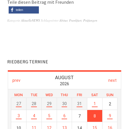
Teile diesen Beitrag mit Freunden
teilen
Kategorie
AktuelleNEWS
Schlagwörter
Abitur
,
Frankfurt
,
Prüfungen
RIEDBERG TERMINE