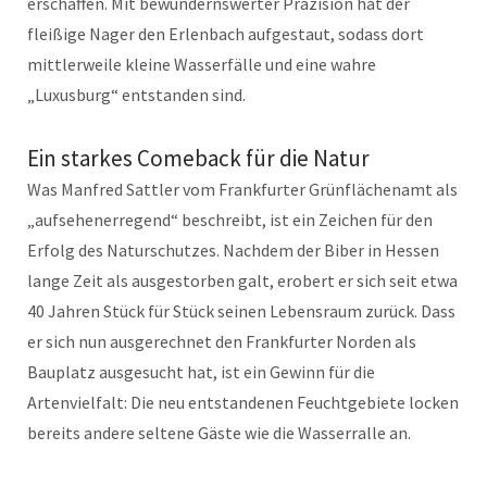
erschaffen. Mit bewundernswerter Präzision hat der
fleißige Nager den Erlenbach aufgestaut, sodass dort
mittlerweile kleine Wasserfälle und eine wahre
„Luxusburg“ entstanden sind.
Ein starkes Comeback für die Natur
Was Manfred Sattler vom Frankfurter Grünflächenamt als
„aufsehenerregend“ beschreibt, ist ein Zeichen für den
Erfolg des Naturschutzes. Nachdem der Biber in Hessen
lange Zeit als ausgestorben galt, erobert er sich seit etwa
40 Jahren Stück für Stück seinen Lebensraum zurück. Dass
er sich nun ausgerechnet den Frankfurter Norden als
Bauplatz ausgesucht hat, ist ein Gewinn für die
Artenvielfalt: Die neu entstandenen Feuchtgebiete locken
bereits andere seltene Gäste wie die Wasserralle an.