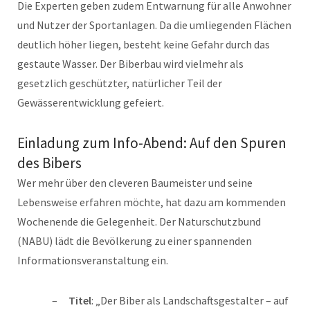
Die Experten geben zudem Entwarnung für alle Anwohner
und Nutzer der Sportanlagen. Da die umliegenden Flächen
deutlich höher liegen, besteht keine Gefahr durch das
gestaute Wasser. Der Biberbau wird vielmehr als
gesetzlich geschützter, natürlicher Teil der
Gewässerentwicklung gefeiert.
Einladung zum Info-Abend: Auf den Spuren
des Bibers
Wer mehr über den cleveren Baumeister und seine
Lebensweise erfahren möchte, hat dazu am kommenden
Wochenende die Gelegenheit. Der Naturschutzbund
(NABU) lädt die Bevölkerung zu einer spannenden
Informationsveranstaltung ein.
Titel
: „Der Biber als Landschaftsgestalter – auf