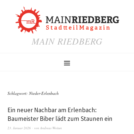
MAIN RIEDBERG
Schlagwort:
Nieder-Erlenbach
Ein neuer Nachbar am Erlenbach:
Baumeister Biber lädt zum Staunen ein
23. Januar 2026
von
Andreas Woitun