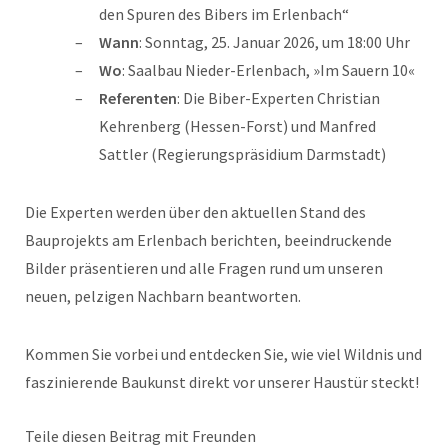
den Spuren des Bibers im Erlenbach“
Wann
: Sonntag, 25. Januar 2026, um 18:00 Uhr
Wo
: Saalbau Nieder-Erlenbach, »Im Sauern 10«
Referenten
: Die Biber-Experten Christian
Kehrenberg (Hessen-Forst) und Manfred
Sattler (Regierungspräsidium Darmstadt)
Die Experten werden über den aktuellen Stand des
Bauprojekts am Erlenbach berichten, beeindruckende
Bilder präsentieren und alle Fragen rund um unseren
neuen, pelzigen Nachbarn beantworten.
Kommen Sie vorbei und entdecken Sie, wie viel Wildnis und
faszinierende Baukunst direkt vor unserer Haustür steckt!
Teile diesen Beitrag mit Freunden