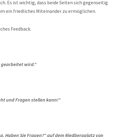
ch. Es ist wichtig, dass beide Seiten sich gegenseitig
m ein friedliches Miteinander zu ermöglichen.
liches Feedback.
s gearbeitet wird.“
ht und Fragen stellen kann!“
ma. Haben Sie Fragen?“ auf dem Riedbergplatz von