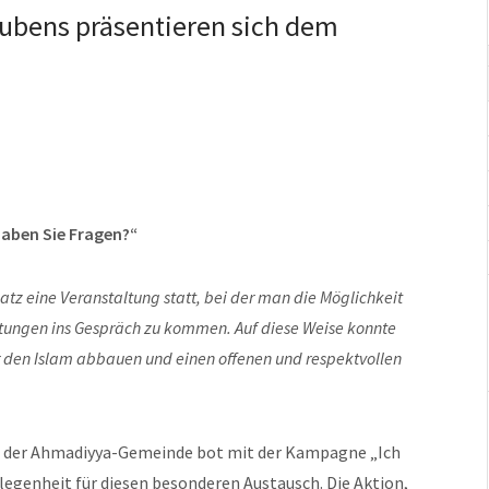
ubens präsentieren sich dem
Haben Sie Fragen?“
z eine Veranstaltung statt, bei der man die Möglichkeit
tungen ins Gespräch zu kommen. Auf diese Weise konnte
r den Islam abbauen und einen offenen und respektvollen
h« der Ahmadiyya-Gemeinde bot mit der Kampagne „Ich
legenheit für diesen besonderen Austausch. Die Aktion,