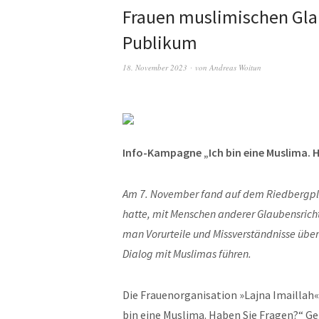
Frauen muslimischen Gla
Publikum
18. November 2023
von
Andreas Woitun
Info-Kampagne „Ich bin eine Muslima. 
Am 7. November fand auf dem Riedbergplat
hatte, mit Menschen anderer Glaubensrich
man Vorurteile und Missverständnisse übe
Dialog mit Muslimas führen.
Die Frauenorganisation »Lajna Imailla
bin eine Muslima. Haben Sie Fragen?“ Ge