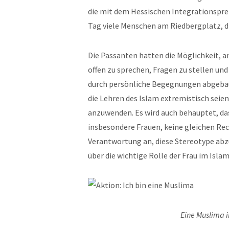
die mit dem Hessischen Integrationspre
Tag viele Menschen am Riedbergplatz, di
Die Passanten hatten die Möglichkeit, 
offen zu sprechen, Fragen zu stellen und
durch persönliche Begegnungen abgebau
die Lehren des Islam extremistisch seie
anzuwenden. Es wird auch behauptet, das
insbesondere Frauen, keine gleichen Rech
Verantwortung an, diese Stereotype ab
über die wichtige Rolle der Frau im Isla
Eine Muslima i