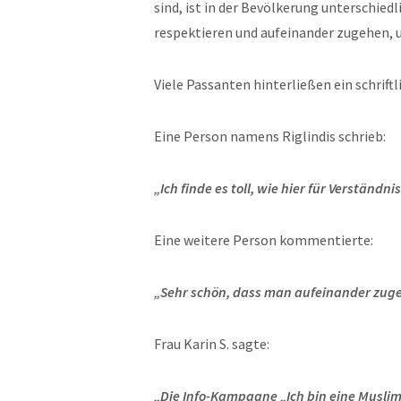
sind, ist in der Bevölkerung unterschiedli
respektieren und aufeinander zugehen, u
Viele Passanten hinterließen ein schrift
Eine Person namens Riglindis schrieb:
„Ich finde es toll, wie hier für Verständni
Eine weitere Person kommentierte:
„Sehr schön, dass man aufeinander zuge
Frau Karin S. sagte:
„Die Info-Kampagne „Ich bin eine Musli