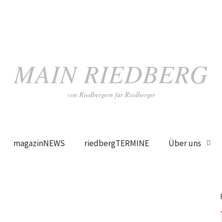
MAIN RIEDBERG
von Riedbergern für Riedberger
magazinNEWS
riedbergTERMINE
Über uns