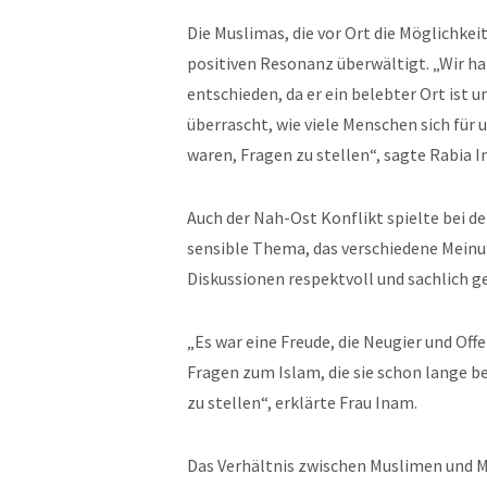
Die Muslimas, die vor Ort die Möglichke
positiven Resonanz überwältigt. „Wir ha
entschieden, da er ein belebter Ort is
überrascht, wie viele Menschen sich für
waren, Fragen zu stellen“, sagte Rabia 
Auch der Nah-Ost Konflikt spielte bei de
sensible Thema, das verschiedene Mein
Diskussionen respektvoll und sachlich g
„Es war eine Freude, die Neugier und Off
Fragen zum Islam, die sie schon lange b
zu stellen“, erklärte Frau Inam.
Das Verhältnis zwischen Muslimen und M