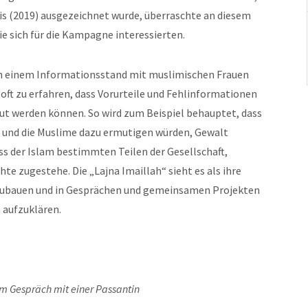
is (2019) ausgezeichnet wurde, überraschte an diesem
e sich für die Kampagne interessierten.
an einem Informationsstand mit muslimischen Frauen
 oft zu erfahren, dass Vorurteile und Fehlinformationen
t werden können. So wird zum Beispiel behauptet, dass
n und die Muslime dazu ermutigen würden, Gewalt
s der Islam bestimmten Teilen der Gesellschaft,
te zugestehe. Die „Lajna Imaillah“ sieht es als ihre
zubauen und in Gesprächen und gemeinsamen Projekten
m aufzuklären.
m Gespräch mit einer Passantin