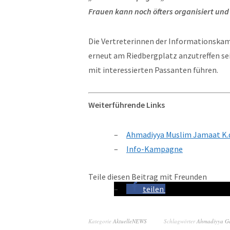
Frauen kann noch öfters organisiert und
Die Vertreterinnen der Informationskam
erneut am Riedbergplatz anzutreffen se
mit interessierten Passanten führen.
Weiterführende Links
Ahmadiyya Muslim Jamaat K.
Info-Kampagne
Teile diesen Beitrag mit Freunden
teilen
Kategorie
AktuelleNEWS
Schlagwörter
Ahmadiyya G