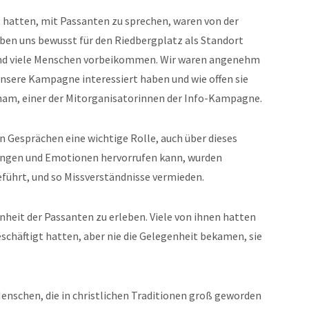
it hatten, mit Passanten zu sprechen, waren von der
ben uns bewusst für den Riedbergplatz als Standort
t und viele Menschen vorbeikommen. Wir waren angenehm
 unsere Kampagne interessiert haben und wie offen sie
Inam, einer der Mitorganisatorinnen der Info-Kampagne.
n Gesprächen eine wichtige Rolle, auch über dieses
ungen und Emotionen hervorrufen kann, wurden
eführt, und so Missverständnisse vermieden.
enheit der Passanten zu erleben. Viele von ihnen hatten
eschäftigt hatten, aber nie die Gelegenheit bekamen, sie
enschen, die in christlichen Traditionen groß geworden