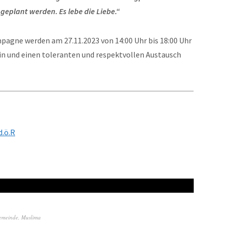
 geplant werden. Es lebe die Liebe.“
pagne werden am 27.11.2023 von 14:00 Uhr bis 18:00 Uhr
in und einen toleranten und respektvollen Austausch
d.ö.R
emeinde
,
Muslima