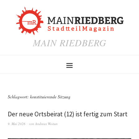
MAIN RIEDBERG
Schlagwort:
konstituierende Sitzung
Der neue Ortsbeirat (12) ist fertig zum Start
9. Mai 2026
von
Andreas Woitun