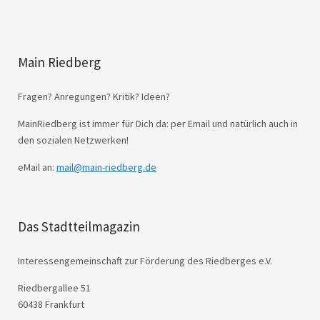
Main Riedberg
Fragen? Anregungen? Kritik? Ideen?
MainRiedberg ist immer für Dich da: per Email und natürlich auch in
den sozialen Netzwerken!
eMail an:
mail@main-riedberg.de
Das Stadtteilmagazin
Interessengemeinschaft zur Förderung des Riedberges e.V.
Riedbergallee 51
60438 Frankfurt