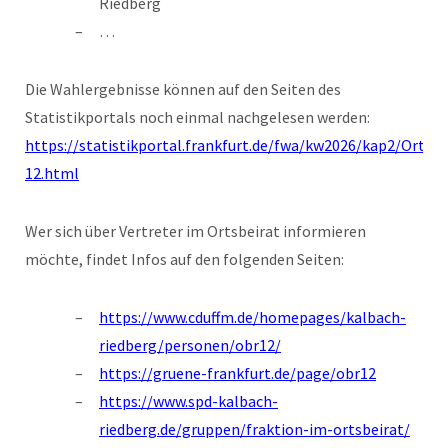
Riedberg
…
Die Wahlergebnisse können auf den Seiten des
Statistikportals noch einmal nachgelesen werden:
https://statistikportal.frankfurt.de/fwa/kw2026/kap2/Ortsbe
12.html
Wer sich über Vertreter im Ortsbeirat informieren
möchte, findet Infos auf den folgenden Seiten:
https://www.cduffm.de/homepages/kalbach-
riedberg/personen/obr12/
https://gruene-frankfurt.de/page/obr12
https://www.spd-kalbach-
riedberg.de/gruppen/fraktion-im-ortsbeirat/