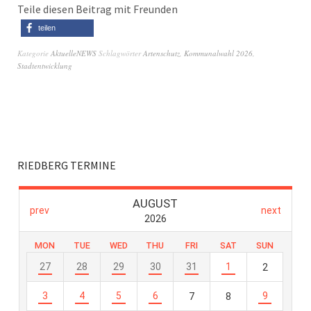
Teile diesen Beitrag mit Freunden
teilen
Kategorie
AktuelleNEWS
Schlagwörter
Artenschutz
,
Kommunalwahl 2026
,
Stadtentwicklung
RIEDBERG TERMINE