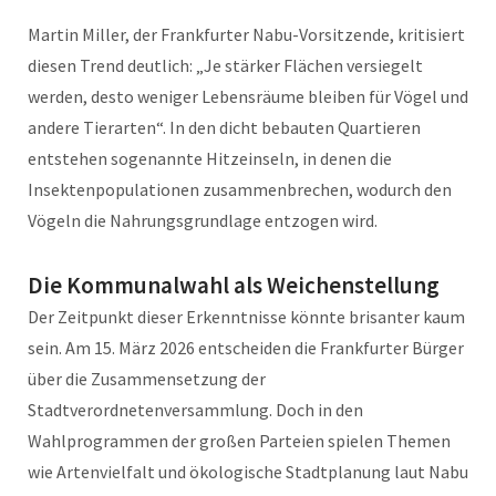
Martin Miller, der Frankfurter Nabu-Vorsitzende, kritisiert
diesen Trend deutlich: „Je stärker Flächen versiegelt
werden, desto weniger Lebensräume bleiben für Vögel und
andere Tierarten“. In den dicht bebauten Quartieren
entstehen sogenannte Hitzeinseln, in denen die
Insektenpopulationen zusammenbrechen, wodurch den
Vögeln die Nahrungsgrundlage entzogen wird.
Die Kommunalwahl als Weichenstellung
Der Zeitpunkt dieser Erkenntnisse könnte brisanter kaum
sein. Am 15. März 2026 entscheiden die Frankfurter Bürger
über die Zusammensetzung der
Stadtverordnetenversammlung. Doch in den
Wahlprogrammen der großen Parteien spielen Themen
wie Artenvielfalt und ökologische Stadtplanung laut Nabu