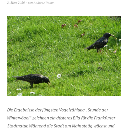
2. März 2026
von
Andreas Woitun
Die Ergebnisse der jüngsten Vogelzählung „Stunde der
Wintervögel“ zeichnen ein düsteres Bild für die Frankfurter
Stadtnatur. Während die Stadt am Main stetig wächst und