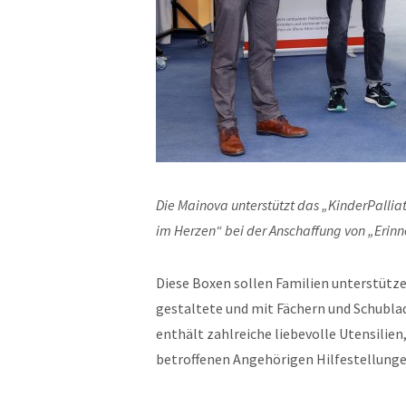
Die Mainova unterstützt das „KinderPalli
im Herzen“ bei der Anschaffung von „Erin
Diese Boxen sollen Familien unterstützen
gestaltete und mit Fächern und Schublad
enthält zahlreiche liebevolle Utensilien
betroffenen Angehörigen Hilfestellung