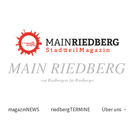
MAIN RIEDBERG
von Riedbergern für Riedberger
magazinNEWS
riedbergTERMINE
Über uns