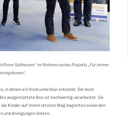
ativTeam Südhessen“ im Rahmen seines Projekts „Für immer
nerungsboxen“.
, in denen ein Kind unheilbar erkrankt. Die bunt
en ausgestattete Box ist hochwertig verarbeitet. Sie
, die Kinder auf ihrem letzten Weg begleiten sowie den
en und Anregungen bieten.