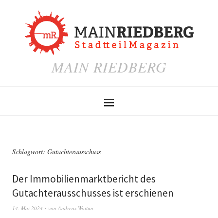
MAIN RIEDBERG
Schlagwort:
Gutachterausschuss
Der Immobilienmarktbericht des
Gutachterausschusses ist erschienen
14. Mai 2024
von
Andreas Woitun