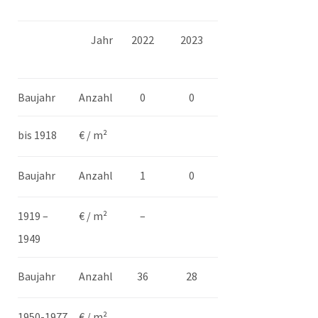
Jahr
2022
2023
Baujahr
Anzahl
0
0
bis 1918
€ / m²
Baujahr
Anzahl
1
0
1919 –
€ / m²
–
1949
Baujahr
Anzahl
36
28
1950-1977
€ / m²