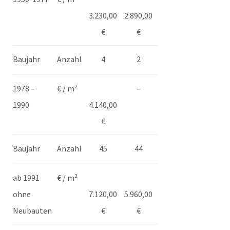
3.230,00
2.890,00
€
€
Baujahr
Anzahl
4
2
1978 –
€ / m²
–
1990
4.140,00
€
Baujahr
Anzahl
45
44
ab 1991
€ / m²
ohne
7.120,00
5.960,00
Neubauten
€
€