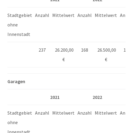
Stadtgebiet
Anzahl
Mittelwert
Anzahl
Mittelwert
Anzah
ohne
Innenstadt
237
26.200,00
168
26.500,00
132
€
€
Garagen
2021
2022
Stadtgebiet
Anzahl
Mittelwert
Anzahl
Mittelwert
Anzah
ohne
Innenstadt