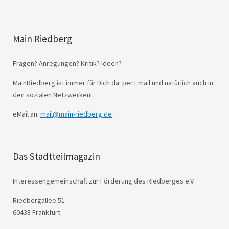
Main Riedberg
Fragen? Anregungen? Kritik? Ideen?
MainRiedberg ist immer für Dich da: per Email und natürlich auch in
den sozialen Netzwerken!
eMail an:
mail@main-riedberg.de
Das Stadtteilmagazin
Interessengemeinschaft zur Förderung des Riedberges e.V.
Riedbergallee 51
60438 Frankfurt