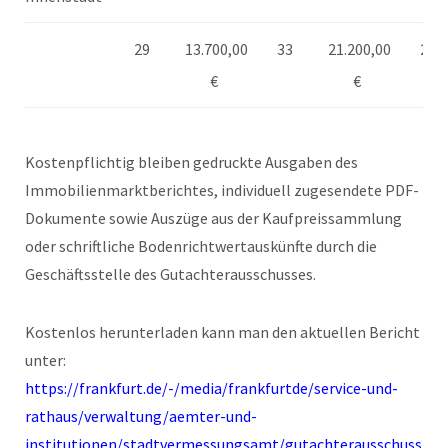
29
13.700,00
33
21.200,00
21
€
€
Kostenpflichtig bleiben gedruckte Ausgaben des
Immobilienmarktberichtes, individuell zugesendete PDF-
Dokumente sowie Auszüge aus der Kaufpreissammlung
oder schriftliche Bodenrichtwertauskünfte durch die
Geschäftsstelle des Gutachterausschusses.
Kostenlos herunterladen kann man den aktuellen Bericht
unter:
https://frankfurt.de/-/media/frankfurtde/service-und-
rathaus/verwaltung/aemter-und-
institutionen/stadtvermessungsamt/gutachterausschuss-