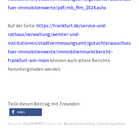
fuer-immobilienwerte/pdf/mb_ffm_2024.ashx
Auf der Seite:
https://frankfurt.de/service-und-
rathaus/verwaltung/aemter-und-
institutionen/stadtvermessungsamt/gutachterausschuss-
fuer-immobilienwerte/immobilienmarktbericht-
frankfurt-am-main
können auch ältere Berichte
heruntergeladen werden.
Teile diesen Beitrag mit Freunden
teilen
Kategorie
AktuelleNEWS
Schlagwörter
Baumarktentwicklung
,
Gutachterausschuss