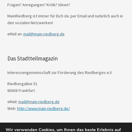
Fragen? Anregungen? Kritik? Ideen?
MainRiedberg ist immer für Dich da: per Email und natürlich auch in
den sozialen Netzwerken!
eMail an:
mail@main-riedberg.de
Das Stadtteilmagazin
Interessengemeinschaft zur Förderung des Riedberges e.V.
Riedbergallee 51
60438 Frankfurt
eMail:
mail@main-riedberg.de
Web:
http://www.main-riedberg.de/
Wir verwenden Cookies, um Ihnen das beste Erlebnis auf