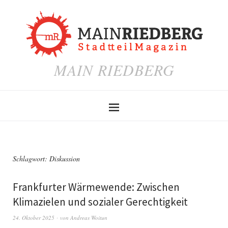
MAIN RIEDBERG
Schlagwort:
Diskussion
Frankfurter Wärmewende: Zwischen
Klimazielen und sozialer Gerechtigkeit
24. Oktober 2025
von
Andreas Woitun