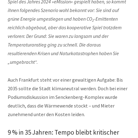
Spiel des Jahres 2024 »eMission« gespielt haben, so kommt
ihnen folgendes Szenario wohl bekannt vor: Sie sind auf
grüne Energie umgestiegen und haben CO
-Emittenten
2
reichlich abgebaut, aber das kooperative Spiel trotzdem
verloren: Der Grund: Sie waren zu langsam und der
Temperaturanstieg ging zu schnell. Die daraus
resultierenden Krisen und Naturkatastrophen haben Sie
„umgebracht“.
Auch Frankfurt steht vor einer gewaltigen Aufgabe: Bis
2035 sollte die Stadt klimaneutral werden. Doch bei einer
Podiumsdiskussion im Senckenberg-Komplex wurde
deutlich, dass die Wärmewende stockt – und Mieter
zunehmend unter den Kosten leiden.
9 % in 35 Jahren: Tempo bleibt kritischer