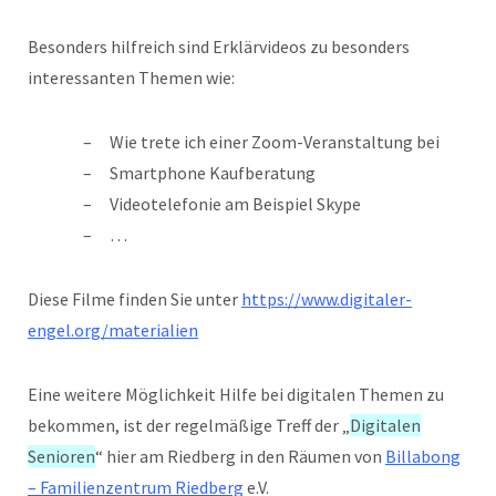
Besonders hilfreich sind Erklärvideos zu besonders
interessanten Themen wie:
Wie trete ich einer Zoom-Veranstaltung bei
Smartphone Kaufberatung
Videotelefonie am Beispiel Skype
…
Diese Filme finden Sie unter
https://www.digitaler-
engel.org/materialien
Eine weitere Möglichkeit Hilfe bei digitalen Themen zu
bekommen, ist der regelmäßige Treff der „
Digitalen
Senioren
“ hier am Riedberg in den Räumen von
Billabong
– Familienzentrum Riedberg
e.V.