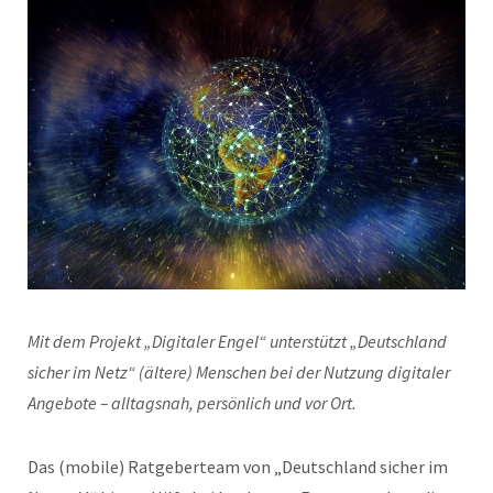
Mit dem Projekt „Digitaler Engel“ unterstützt „Deutschland
sicher im Netz“ (ältere) Menschen bei der Nutzung digitaler
Angebote – alltagsnah, persönlich und vor Ort.
Das (mobile) Ratgeberteam von „Deutschland sicher im