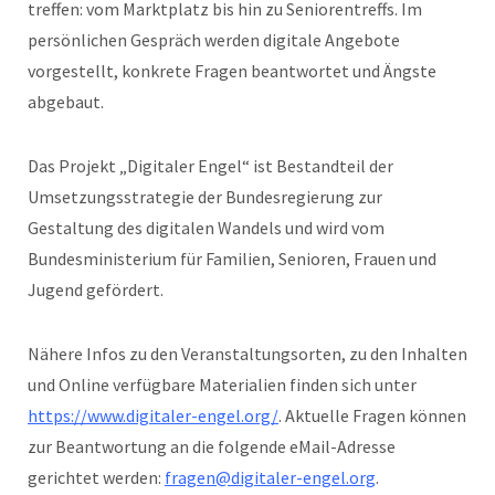
treffen: vom Marktplatz bis hin zu Seniorentreffs. Im
persönlichen Gespräch werden digitale Angebote
vorgestellt, konkrete Fragen beantwortet und Ängste
abgebaut.
Das Projekt „Digitaler Engel“ ist Bestandteil der
Umsetzungsstrategie der Bundesregierung zur
Gestaltung des digitalen Wandels und wird vom
Bundesministerium für Familien, Senioren, Frauen und
Jugend gefördert.
Nähere Infos zu den Veranstaltungsorten, zu den Inhalten
und Online verfügbare Materialien finden sich unter
https://www.digitaler-engel.org/
. Aktuelle Fragen können
zur Beantwortung an die folgende eMail-Adresse
gerichtet werden:
fragen@digitaler-engel.org
.