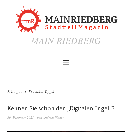
MAIN RIEDBERG
Schlagwort:
Digitaler Engel
Kennen Sie schon den „Digitalen Engel“?
30. Dezember 2021
von
Andreas Woitun