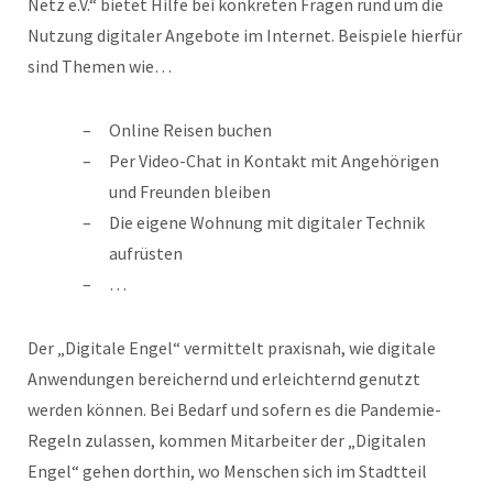
Netz e.V.“ bietet Hilfe bei konkreten Fragen rund um die
Nutzung digitaler Angebote im Internet. Beispiele hierfür
sind Themen wie…
Online Reisen buchen
Per Video-Chat in Kontakt mit Angehörigen
und Freunden bleiben
Die eigene Wohnung mit digitaler Technik
aufrüsten
…
Der „Digitale Engel“ vermittelt praxisnah, wie digitale
Anwendungen bereichernd und erleichternd genutzt
werden können. Bei Bedarf und sofern es die Pandemie-
Regeln zulassen, kommen Mitarbeiter der „Digitalen
Engel“ gehen dorthin, wo Menschen sich im Stadtteil