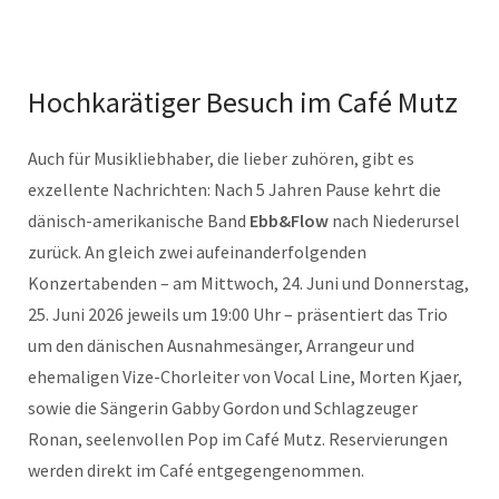
Hochkarätiger Besuch im Café Mutz
Auch für Musikliebhaber, die lieber zuhören, gibt es
exzellente Nachrichten: Nach 5 Jahren Pause kehrt die
dänisch-amerikanische Band
Ebb&Flow
nach Niederursel
zurück. An gleich zwei aufeinanderfolgenden
Konzertabenden – am Mittwoch, 24. Juni und Donnerstag,
25. Juni 2026 jeweils um 19:00 Uhr – präsentiert das Trio
um den dänischen Ausnahmesänger, Arrangeur und
ehemaligen Vize-Chorleiter von Vocal Line, Morten Kjaer,
sowie die Sängerin Gabby Gordon und Schlagzeuger
Ronan, seelenvollen Pop im Café Mutz. Reservierungen
werden direkt im Café entgegengenommen.