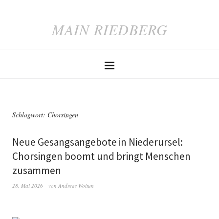
MAIN RIEDBERG
Schlagwort:
Chorsingen
Neue Gesangsangebote in Niederursel:
Chorsingen boomt und bringt Menschen
zusammen
28. Mai 2026
von
Andreas Woitun