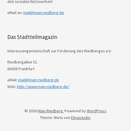
den sozialen Netzwerken!
eMail an:
mail@main-riedberg.de
Das Stadtteilmagazin
Interessengemeinschaft zur Förderung des Riedberges e.V.
Riedbergallee 51
60438 Frankfurt
eMail:
mail@main-riedberg.de
Web:
http://www.main-riedberg.de/
© 2026
Main Riedberg.
Powered by
WordPress
Theme: Weta von
Elmastudio
.