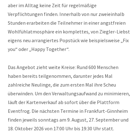
aber im Alltag keine Zeit für regelmäßige
Verpflichtungen finden. Innerhalb von nur zweieinhalb
Stunden erarbeiten die Teilnehmer in einer angstfreien
Wohlfühlatmosphäre ein komplettes, von Ziegler-Liebst
eigens neu arrangiertes Popstück wie beispielsweise „Fix
you“ oder „Happy Together“.
Das Angebot zieht weite Kreise: Rund 600 Menschen
haben bereits teilgenommen, darunter jedes Mal
zahlreiche Neulinge, die zum ersten Mal ihre Scheu
überwinden. Um den Verwaltungsaufwand zu minimieren,
läuft der Kartenverkauf ab sofort über die Plattform
Eventfrog. Die nächsten Termine in Frankfurt-Ginnheim
finden jeweils sonntags am 9. August, 27. September und
18. Oktober 2026 von 17:00 Uhr bis 19:30 Uhr statt.