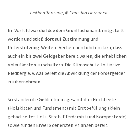
Erstbepflanzung, © Christina Herzbach
Im Vorfeld war die Idee dem Grünflächenamt mitgeteilt
worden und stieß dort auf Zustimmung und
Unterstützung. Weitere Recherchen führten dazu, dass
auch ein bis zwei Geldgeber bereit waren, die erheblichen
Anlaufkosten zu schultern. Die Klimaschutz-Initiative
Riedberg e. V. war bereit die Abwicklung der Fördergelder
zu übernehmen.
So standen die Gelder für insgesamt drei Hochbeete
(Holzkisten und Fundament) mit Erstbefüllung (klein
gehäckseltes Holz, Stroh, Pferdemist und Komposterde)
sowie für den Erwerb der ersten Pflanzen bereit.