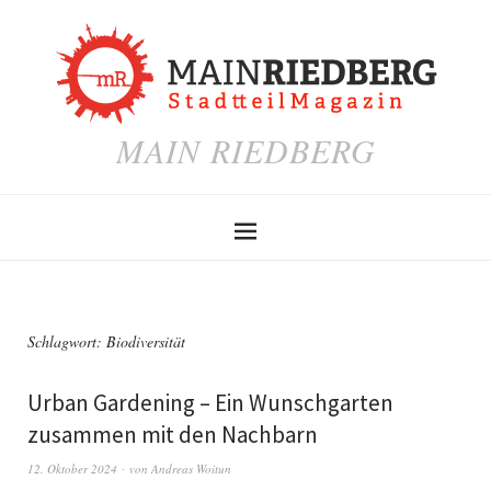
MAIN RIEDBERG
Schlagwort:
Biodiversität
Urban Gardening – Ein Wunschgarten
zusammen mit den Nachbarn
12. Oktober 2024
von
Andreas Woitun