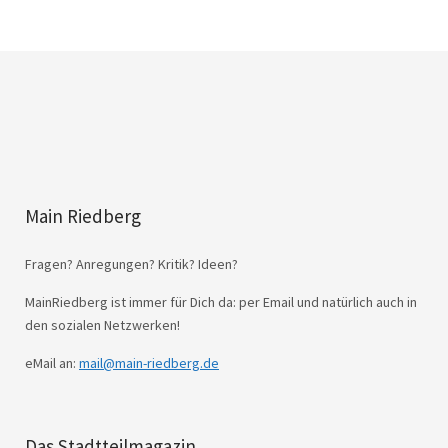
Main Riedberg
Fragen? Anregungen? Kritik? Ideen?
MainRiedberg ist immer für Dich da: per Email und natürlich auch in
den sozialen Netzwerken!
eMail an:
mail@main-riedberg.de
Das Stadtteilmagazin