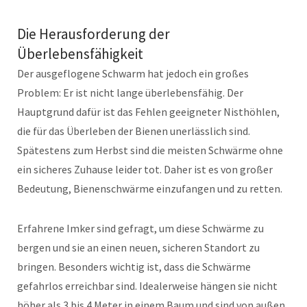
Die Herausforderung der
Überlebensfähigkeit
Der ausgeflogene Schwarm hat jedoch ein großes
Problem: Er ist nicht lange überlebensfähig. Der
Hauptgrund dafür ist das Fehlen geeigneter Nisthöhlen,
die für das Überleben der Bienen unerlässlich sind.
Spätestens zum Herbst sind die meisten Schwärme ohne
ein sicheres Zuhause leider tot. Daher ist es von großer
Bedeutung, Bienenschwärme einzufangen und zu retten.
Erfahrene Imker sind gefragt, um diese Schwärme zu
bergen und sie an einen neuen, sicheren Standort zu
bringen. Besonders wichtig ist, dass die Schwärme
gefahrlos erreichbar sind. Idealerweise hängen sie nicht
höher als 3 bis 4 Meter in einem Baum und sind von außen