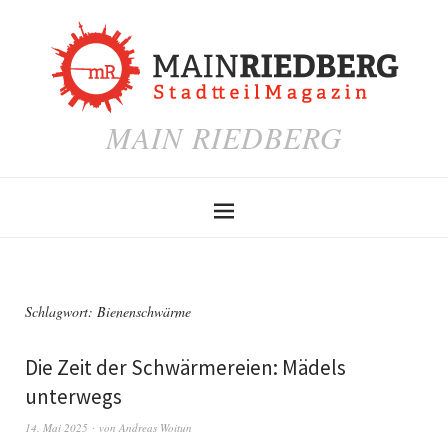
MAIN RIEDBERG
Schlagwort:
Bienenschwärme
Die Zeit der Schwärmereien: Mädels
unterwegs
14. Mai 2025
von
Andreas Woitun