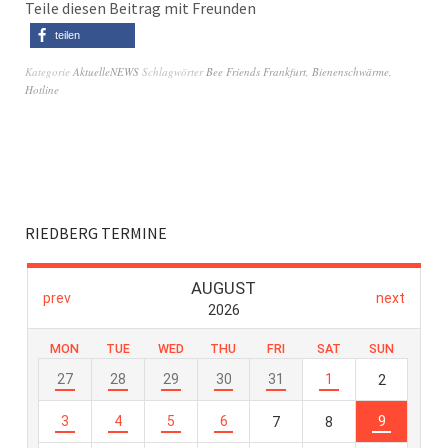
Teile diesen Beitrag mit Freunden
teilen
Kategorie
AktuelleNEWS
Schlagwörter
Bee Friends Frankfurt
,
Bienenschwärme
,
Hotline
RIEDBERG TERMINE