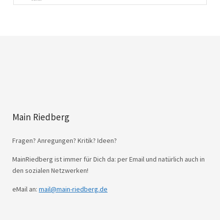
Main Riedberg
Fragen? Anregungen? Kritik? Ideen?
MainRiedberg ist immer für Dich da: per Email und natürlich auch in
den sozialen Netzwerken!
eMail an:
mail@main-riedberg.de