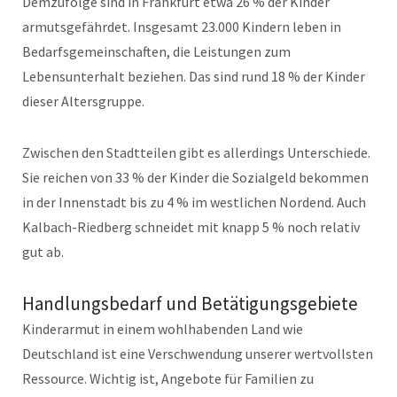
Demzufolge sind in Frankfurt etwa 26 % der Kinder
armutsgefährdet. Insgesamt 23.000 Kindern leben in
Bedarfsgemeinschaften, die Leistungen zum
Lebensunterhalt beziehen. Das sind rund 18 % der Kinder
dieser Altersgruppe.
Zwischen den Stadtteilen gibt es allerdings Unterschiede.
Sie reichen von 33 % der Kinder die Sozialgeld bekommen
in der Innenstadt bis zu 4 % im westlichen Nordend. Auch
Kalbach-Riedberg schneidet mit knapp 5 % noch relativ
gut ab.
Handlungsbedarf und Betätigungsgebiete
Kinderarmut in einem wohlhabenden Land wie
Deutschland ist eine Verschwendung unserer wertvollsten
Ressource. Wichtig ist, Angebote für Familien zu