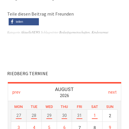
Teile diesen Beitrag mit Freunden
teilen
Kategorie
AktuelleNEWS
Schlagwörter
Bedarfsgemeinschaften
,
Kinderarmut
RIEDBERG TERMINE