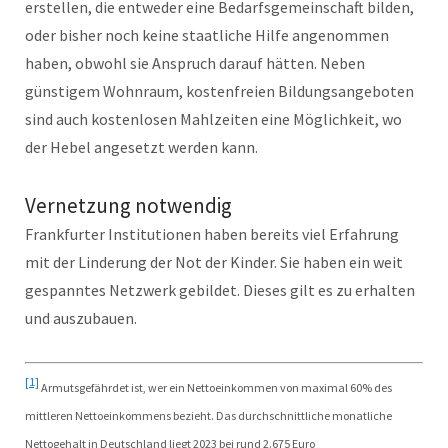
erstellen, die entweder eine Bedarfsgemeinschaft bilden,
oder bisher noch keine staatliche Hilfe angenommen
haben, obwohl sie Anspruch darauf hätten. Neben
günstigem Wohnraum, kostenfreien Bildungsangeboten
sind auch kostenlosen Mahlzeiten eine Möglichkeit, wo
der Hebel angesetzt werden kann.
Vernetzung notwendig
Frankfurter Institutionen haben bereits viel Erfahrung
mit der Linderung der Not der Kinder. Sie haben ein weit
gespanntes Netzwerk gebildet. Dieses gilt es zu erhalten
und auszubauen.
[1]
Armutsgefährdet ist, wer ein Nettoeinkommen von maximal 60% des
mittleren Nettoeinkommens bezieht. Das durchschnittliche monatliche
Nettogehalt in Deutschland liegt 2023 bei rund 2.675 Euro