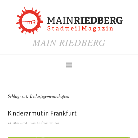
MAIN RIEDBERG
Schlagwort:
Bedarfsgemeinschaften
Kinderarmut in Frankfurt
14. Mai 2024
von
Andreas Woitun