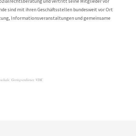
ialrechtsberatung und vertritt seine Mitglieder vor
nde sind mit ihren Geschäftsstellen bundesweit vor Ort
ratung, Informationsveranstaltungen und gemeinsame
schale
,
Geringverdiener
,
VDK