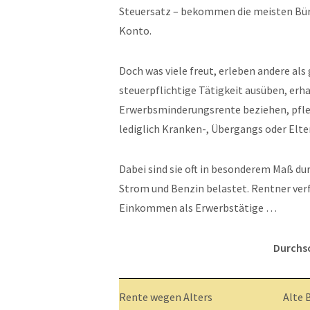
Steuersatz – bekommen die meisten Bür
Konto.
Doch was viele freut, erleben andere als
steuerpflichtige Tätigkeit ausüben, erha
Erwerbsminderungsrente beziehen, pfleg
lediglich Kranken-, Übergangs oder El
Dabei sind sie oft in besonderem Maß du
Strom und Benzin belastet. Rentner ver
Einkommen als Erwerbstätige …
Durchsc
Rente wegen Alters
Alte 