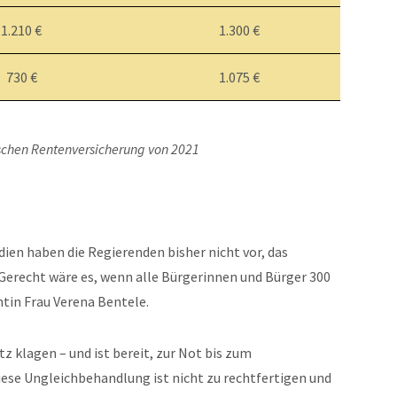
1.210 €
1.300 €
730 €
1.075 €
tschen Rentenversicherung von 2021
dien haben die Regierenden bisher nicht vor, das
erecht wäre es, wenn alle Bürgerinnen und Bürger 300
tin Frau Verena Bentele.
z klagen – und ist bereit, zur Not bis zum
ese Ungleichbehandlung ist nicht zu rechtfertigen und