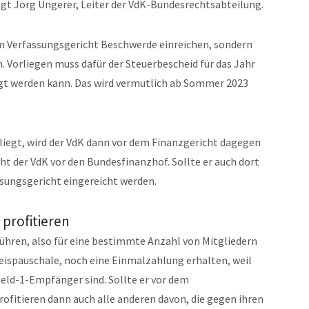
agt Jörg Ungerer, Leiter der VdK-Bundesrechtsabteilung.
im Verfassungsgericht Beschwerde einreichen, sondern
 Vorliegen muss dafür der Steuerbescheid für das Jahr
gt werden kann. Das wird vermutlich ab Sommer 2023
liegt, wird der VdK dann vor dem Finanzgericht dagegen
ht der VdK vor den Bundesfinanzhof. Sollte er auch dort
sungsgericht eingereicht werden.
profitieren
führen, also für eine bestimmte Anzahl von Mitgliedern
reispauschale, noch eine Einmalzahlung erhalten, weil
eld-1-Empfänger sind. Sollte er vor dem
fitieren dann auch alle anderen davon, die gegen ihren