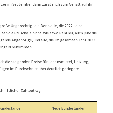
ger im September dann zusätzlich zum Gehalt auf ihr
 große Ungerechtigkeit. Denn alle, die 2022 keine
lten die Pauschale nicht, wie etwa Rentner, auch jene die
ende Angehörige, und alle, die im gesamten Jahr 2022
terngeld bekommen.
rch die steigenden Preise für Lebensmittel, Heizung,
fügen im Durchschnitt über deutlich geringere
hnittlicher Zahlbetrag
Bundesländer
Neue Bundesländer