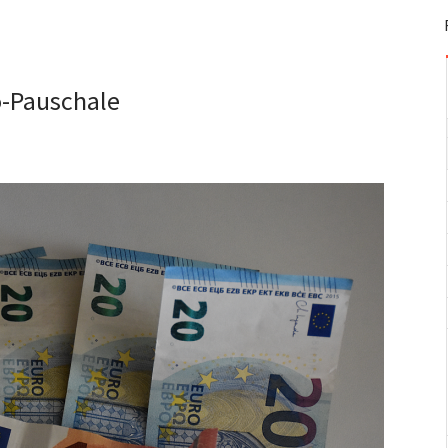
o-Pauschale