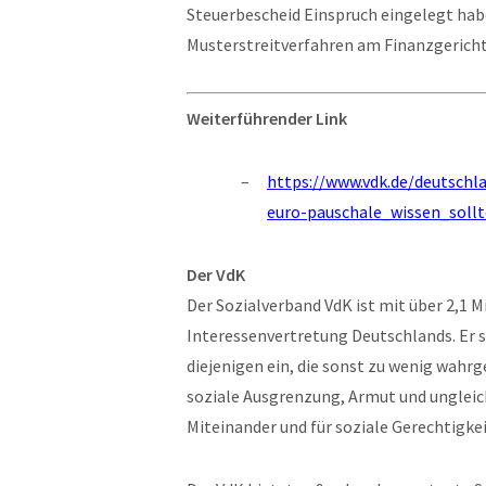
Steuerbescheid Einspruch eingelegt haben
Musterstreitverfahren am Finanzgericht
Weiterführender Link
https://www.vdk.de/deutsch
euro-pauschale_wissen_soll
Der VdK
Der Sozialverband VdK ist mit über 2,1 M
Interessenvertretung Deutschlands. Er se
diejenigen ein, die sonst zu wenig wa
soziale Ausgrenzung, Armut und ungleich
Miteinander und für soziale Gerechtigkei