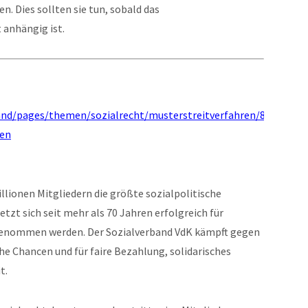
. Dies sollten sie tun, sobald das
 anhängig ist.
land/pages/themen/sozialrecht/musterstreitverfahren/85009/wa
ten
illionen Mitgliedern die größte sozialpolitische
tzt sich seit mehr als 70 Jahren erfolgreich für
hrgenommen werden. Der Sozialverband VdK kämpft gegen
e Chancen und für faire Bezahlung, solidarisches
t.