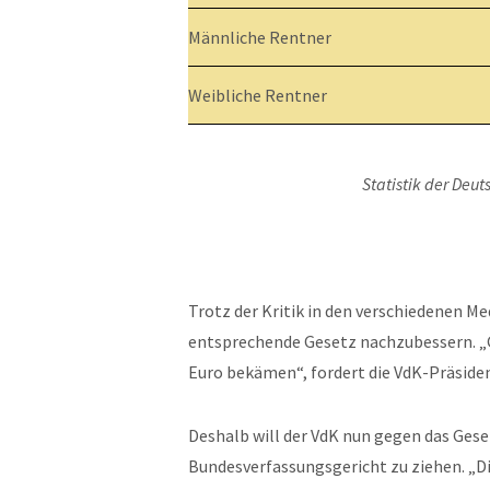
Männliche Rentner
Weibliche Rentner
Statistik der Deu
Trotz der Kritik in den verschiedenen Me
entsprechende Gesetz nachzubessern. „G
Euro bekämen“, fordert die VdK-Präsiden
Deshalb will der VdK nun gegen das Geset
Bundesverfassungsgericht zu ziehen. „Di