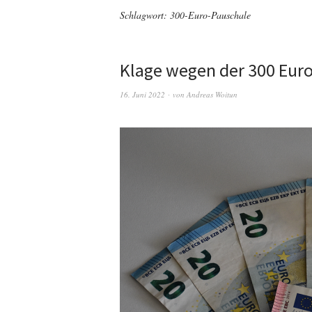
Schlagwort:
300-Euro-Pauschale
Klage wegen der 300 Eur
16. Juni 2022
von
Andreas Woitun