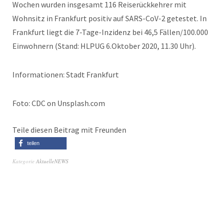
Wochen wurden insgesamt 116 Reiserückkehrer mit
Wohnsitz in Frankfurt positiv auf SARS-CoV-2 getestet. In
Frankfurt liegt die 7-Tage-Inzidenz bei 46,5 Fällen/100.000
Einwohnern (Stand: HLPUG 6.Oktober 2020, 11.30 Uhr).
Informationen: Stadt Frankfurt
Foto: CDC on Unsplash.com
Teile diesen Beitrag mit Freunden
teilen
Kategorie
AktuelleNEWS