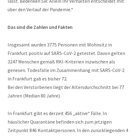
lässt. Bedenken Sie: Allein Ihr Verhalten entscheidet mit
über den Verlauf der Pandemie.“
Das sind die Zahlen und Fakten
Insgesamt wurden 3775 Personen mit Wohnsitz in
Frankfurt positiv auf SARS-CoV-2 getestet. Davon gelten
3247 Menschen gemäß RKI-Kriterien inzwischen als
genesen. Todesfälle im Zusammenhang mit SARS-CoV-2
in Frankfurt gab es bisher 72.
Bei den Verstorbenen liegt der Altersdurchschnitt bei 77
Jahren (Median 80 Jahre).
In Frankfurt gibt es derzeit 456 „aktive“ Fälle. In
häuslicher Quarantäne befinden sich zum jetzigen
Zeitpunkt 846 Kontaktpersonen. In den zurückliegenden 4