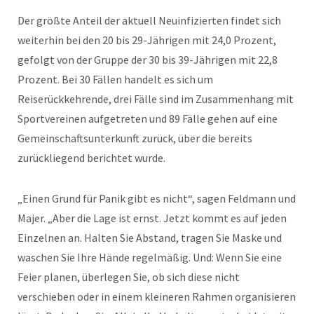
Der größte Anteil der aktuell Neuinfizierten findet sich
weiterhin bei den 20 bis 29-Jährigen mit 24,0 Prozent,
gefolgt von der Gruppe der 30 bis 39-Jährigen mit 22,8
Prozent. Bei 30 Fällen handelt es sich um
Reiserückkehrende, drei Fälle sind im Zusammenhang mit
Sportvereinen aufgetreten und 89 Fälle gehen auf eine
Gemeinschaftsunterkunft zurück, über die bereits
zurückliegend berichtet wurde.
„Einen Grund für Panik gibt es nicht“, sagen Feldmann und
Majer. „Aber die Lage ist ernst. Jetzt kommt es auf jeden
Einzelnen an. Halten Sie Abstand, tragen Sie Maske und
waschen Sie Ihre Hände regelmäßig. Und: Wenn Sie eine
Feier planen, überlegen Sie, ob sich diese nicht
verschieben oder in einem kleineren Rahmen organisieren