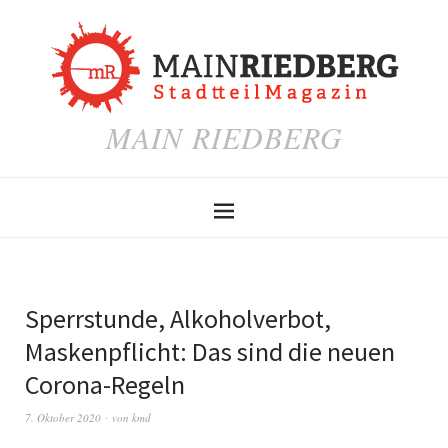
MAIN RIEDBERG
Sperrstunde, Alkoholverbot,
Maskenpflicht: Das sind die neuen
Corona-Regeln
7. Oktober 2020
von
kmd