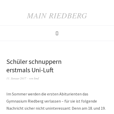
MAIN RIEDBERG
Schüler schnuppern
erstmals Uni-Luft
11. Januar 2017
von
kmd
Im Sommer werden die ersten Abiturienten das
Gymnasium Riedberg verlassen – für sie ist folgende
Nachricht sicher nicht uninteressant: Denn am 18. und 19.