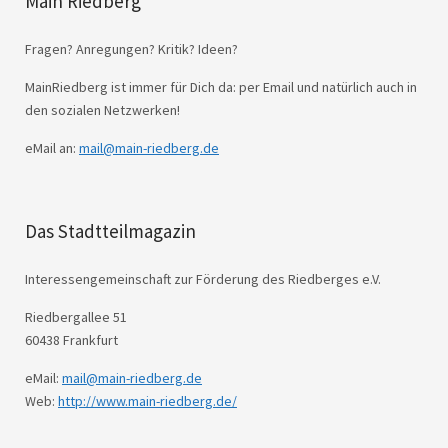
Main Riedberg
Fragen? Anregungen? Kritik? Ideen?
MainRiedberg ist immer für Dich da: per Email und natürlich auch in
den sozialen Netzwerken!
eMail an:
mail@main-riedberg.de
Das Stadtteilmagazin
Interessengemeinschaft zur Förderung des Riedberges e.V.
Riedbergallee 51
60438 Frankfurt
eMail:
mail@main-riedberg.de
Web:
http://www.main-riedberg.de/