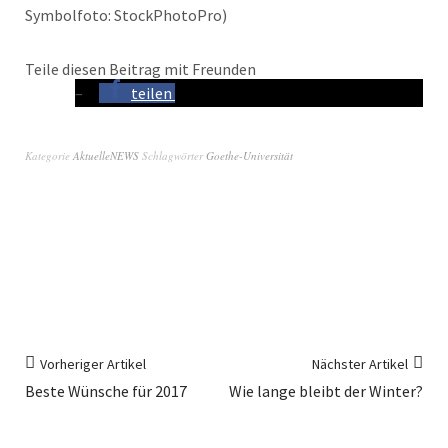
Symbolfoto: StockPhotoPro)
Teile diesen Beitrag mit Freunden
teilen
Kategorie
AktuelleNEWS
Schlagwörter
Goethe-Universität
Vorheriger Artikel
Nächster Artikel
Beste Wünsche für 2017
Wie lange bleibt der Winter?