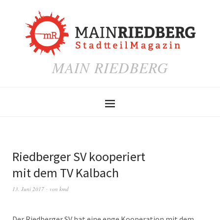
MAIN RIEDBERG
Riedberger SV kooperiert
mit dem TV Kalbach
13. Juni 2017
von
kmd
Der Riedberger SV hat eine enge Kooperation mit dem