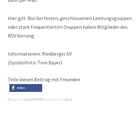
dann per Mail.
Hier gilt: Nur bei festen, geschlossenen Leistungsgruppen
oder stark frequentierten Gruppen haben Mitglieder des
RSV Vorrang.
Informationen: Riedberger SV
(Symbolfoto: Tom Bayer)
Teile diesen Beitrag mit Freunden
teilen
Kategorie
AktuelleNEWS
Schlagwörter
Sport