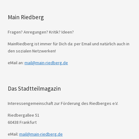
Main Riedberg
Fragen? Anregungen? Kritik? Ideen?
MainRiedberg ist immer für Dich da: per Email und natürlich auch in
den sozialen Netzwerken!
eMail an:
mail@main-riedberg.de
Das Stadtteilmagazin
Interessengemeinschaft zur Förderung des Riedberges e.V.
Riedbergallee 51
60438 Frankfurt
eMail:
mail@main-riedberg.de