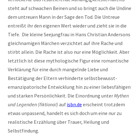
steht auf schwachen Beinen und so bringt auch die Undine
dem untreuen Mann in der Sage den Tod. Die Untreue
entreißt ihr den eigenen Wert wieder und zieht sie in die
Tiefe. Die kleine Seejungfrau in Hans Christian Andersons
gleichnamigen Märchen verzichtet auf ihre Rache und
stirbt allein. Die Rache ist also nur eine Möglichkeit. Aber
letztlich ist diese mythologische Figur eine romantische
Verklärung für eine durch mangelnde Liebe und
Bestätigung der Eltern verhinderte selbstbewusst-
emanzipatorische Entwicklung hin zu einer liebesfähigen
und starken Persönlichkeit. Die Einordnung unter
Mythen
und Legenden (fiktional)
auf
isbn.de
erscheint trotzdem
etwas unpassend, handelt es sich doch um eine nur zu
realistische Erzählung über Trauer, Heilung und
Selbstfindung.