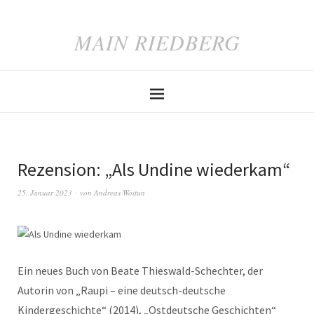
MAIN RIEDBERG
Rezension: „Als Undine wiederkam“
25. Januar 2023
von
Andreas Woitun
Ein neues Buch von Beate Thieswald-Schechter, der
Autorin von „Raupi – eine deutsch-deutsche
Kindergeschichte“ (2014), „Ostdeutsche Geschichten“