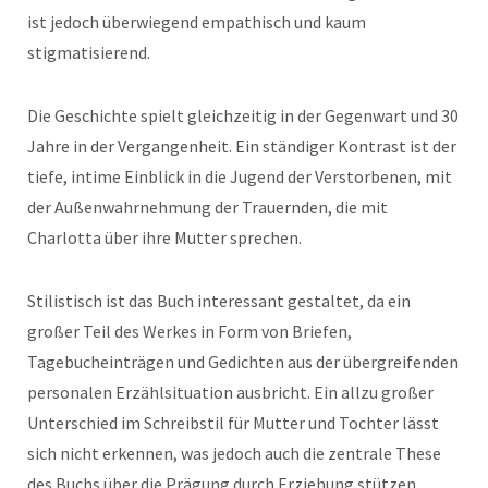
ist jedoch überwiegend empathisch und kaum
stigmatisierend.
Die Geschichte spielt gleichzeitig in der Gegenwart und 30
Jahre in der Vergangenheit. Ein ständiger Kontrast ist der
tiefe, intime Einblick in die Jugend der Verstorbenen, mit
der Außenwahrnehmung der Trauernden, die mit
Charlotta über ihre Mutter sprechen.
Stilistisch ist das Buch interessant gestaltet, da ein
großer Teil des Werkes in Form von Briefen,
Tagebucheinträgen und Gedichten aus der übergreifenden
personalen Erzählsituation ausbricht. Ein allzu großer
Unterschied im Schreibstil für Mutter und Tochter lässt
sich nicht erkennen, was jedoch auch die zentrale These
des Buchs über die Prägung durch Erziehung stützen