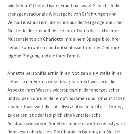
wiederkam“ thematisiert Frau Thieswald-Schechter die
transgenerationale Weitergabe von Erfahrungen und
Verhaltensmustern, die Echos aus der Vergangenheit der
Mutter in der Zukunft der Tochter. Durch die Texte ihrer
Mutter sieht sich Charlotta mit einem Spiegelbild ihrer
selbst konfrontiert und entschlüsselt mit der Zeit ihre
eigene Prägung und die ihrer Familie.
Annette personifiziert in ihren Notizen die Anteile ihrer
selbst in der Form zweier imaginärer Schwestern, die
Aspekte ihres Wesens widerspiegeln, der energetischen
und wilden Zuni und der empfindsamen und romantischen
Undine. Inwieweit dies als dissoziative Identitätsstörung
zu deuten ist oder lediglich eine künstlerische
Ausdrucksweise von Annettes inneren Konflikten ist, wird
dem Leser überlassen. Die Charakterisierung der Mutter