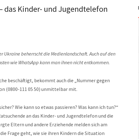
das Kinder- und Jugendtelefon
er Ukraine beherrscht die Medienlandschaft. Auch auf den
ensten wie WhatsApp kann man ihnen nicht entkommen.
iche beschäftigt, bekommt auch die „Nummer gegen
on (0800-111 05 50) unmittelbar mit.
sicher? Wie kann so etwas passieren? Was kann ich tun?“
Ratsuchende an das Kinder- und Jugendtelefon und die
rgte Eltern und andere Erziehende melden sich am
ie Frage geht, wie sie ihren Kindern die Situation