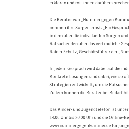
erklären und mit ihnen darüber sprechen
Die Berater von „Nummer gegen Kummer e
nehmen ihre Sorgen ernst. „Ein Gespräc
in dem über die individuellen Sorgen un
Ratsuchenden über das vertrauliche Gesp
Rainer Schütz, Geschäftsführer der „
In jedem Gespräch wird dabei auf die in
Konkrete Lösungen sind dabei, wie so o
Strategien entwickelt, um die Ratsuche
Zudem können die Berater bei Bedarf hi
Das Kinder- und Jugendtelefon ist unt
14:00 Uhr bis 20:00 Uhr und die Online-
www.nummergegenkummer.de für junge