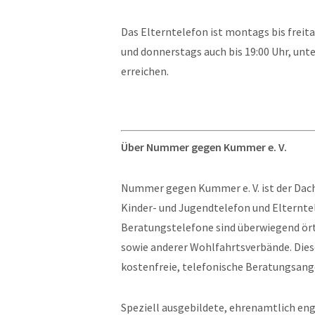
Das Elterntelefon ist montags bis freita
und donnerstags auch bis 19:00 Uhr, un
erreichen.
Über Nummer gegen Kummer e. V.
Nummer gegen Kummer e. V. ist der Dachv
Kinder- und Jugendtelefon und Elterntel
Beratungstelefone sind überwiegend ör
sowie anderer Wohlfahrtsverbände. Dies
kostenfreie, telefonische Beratungsange
Speziell ausgebildete, ehrenamtlich en