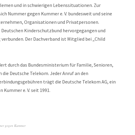
oblemen und in schwierigen Lebenssituationen. Zur
ich Nummer gegen Kummer e. V. bundesweit und seine
ternehmen, Organisationen und Privatpersonen.
m Deutschen Kinderschutzbund hervorgegangen und
g verbunden. Der Dachverband ist Mitglied bei „Child
rt durch das Bundesministerium für Familie, Senioren,
h die Deutsche Telekom. Jeder Anruf an den
Verbindungsgebühren trägt die Deutsche Telekom AG, ein
Kummer e. V. seit 1991.
er gegen Kummer