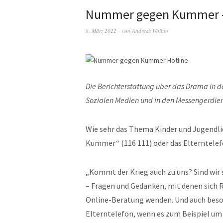
Nummer gegen Kummer – 
8. März 2022
von
Andreas Woitun
Die Berichterstattung über das Drama in d
Sozialen Medien und in den Messengerdi
Wie sehr das Thema Kinder und Jugendl
Kummer“ (116 111) oder das Elterntelef
„Kommt der Krieg auch zu uns? Sind wir 
– Fragen und Gedanken, mit denen sich 
Online-Beratung wenden. Und auch beso
Elterntelefon, wenn es zum Beispiel um d