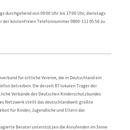
gs durchgehend von 09:00 Uhr bis 17:00 Uhr, dienstags
ter der kostenfreien Telefonnummer 0800-111 05 50 zu
erband für örtliche Vereine, die in Deutschland ein
efon betreiben. Die derzeit 87 lokalen Träger der
tliche Verbände des Deutschen Kinderschutzbundes
es Netzwerk stellt das deutschlandweit größte
bot für Kinder, Jugendliche und Eltern dar.
gagierte Berater unterstützen die Anrufenden im Sinne