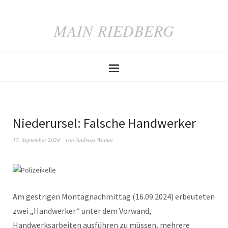
MAIN RIEDBERG
Niederursel: Falsche Handwerker
17. September 2024
von
Andreas Woitun
Am gestrigen Montagnachmittag (16.09.2024) erbeuteten
zwei „Handwerker“ unter dem Vorwand,
Handwerksarbeiten ausführen zu müssen, mehrere