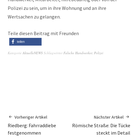
Polizei zu sein, um in ihre Wohnung und an ihre
Wertsachen zu gelangen.
Teile diesen Beitrag mit Freunden
teilen
Kategorie
AktuelleNEWS
Schlagwörter
Falsche Handwerker
,
Polizei
Vorheriger Artikel
Nächster Artikel
Riedberg: Fahrraddiebe
Römische Straße: Die Tücke
festgenommen
steckt im Detail