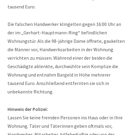
tausend Euro.
Die falschen Handwerker klingelten gegen 16:00 Uhr an
der im „Gerhart-Hauptmann-Ring“ befindlichen
Wohnungstür. Als die 98-jährige Dame öffnete, gaukelten
die Männer vor, Handwerksarbeiten in der Wohnung
verrichten zu müssen. Während einer der beiden die
Geschädigte ablenkte, durchwühlte sein Komplize die
Wohnung und entnahm Bargeld in Höhe mehrerer
tausend Euro. Anschließend entfernten sie sich in
unbekannte Richtung.
Hinweis der Polizei:
Lassen Sie keine fremden Personen ins Haus oder in Ihre
Wohnung. Täter und Täterinnen geben oftmals vor,
Handwerker, Mitarbeiter, hilfebedürftig oder von der