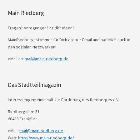
Main Riedberg
Fragen? Anregungen? Kritik? Ideen?
MainRiedberg ist immer für Dich da: per Email und natürlich auch in
den sozialen Netzwerken!
eMail an:
mail@main-riedberg.de
Das Stadtteilmagazin
Interessengemeinschaft zur Förderung des Riedberges e.V.
Riedbergallee 51
60438 Frankfurt
eMail:
mail@main-riedberg.de
Web:
http://www.main-riedberg.de/