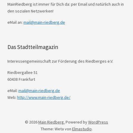
MainRiedberg ist immer für Dich da: per Email und natürlich auch in
den sozialen Netzwerken!
eMail an:
mail@main-riedberg.de
Das Stadtteilmagazin
Interessengemeinschaft zur Förderung des Riedberges e.V.
Riedbergallee 51
60438 Frankfurt
eMail:
mail@main-riedberg.de
Web:
http://www.main-riedberg.de/
© 2026
Main Riedberg.
Powered by
WordPress
Theme: Weta von
Elmastudio
.