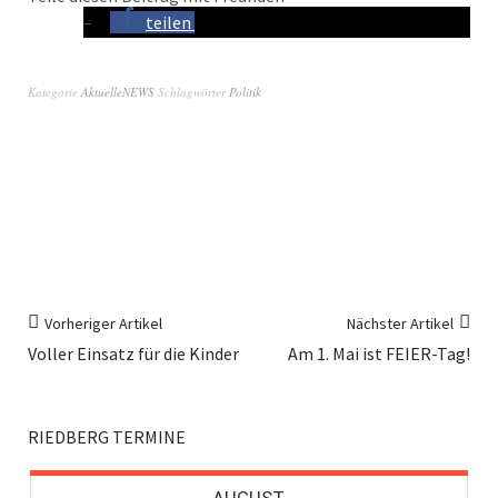
teilen
Kategorie
AktuelleNEWS
Schlagwörter
Politik
Vorheriger Artikel
Nächster Artikel
Voller Einsatz für die Kinder
Am 1. Mai ist FEIER-Tag!
RIEDBERG TERMINE