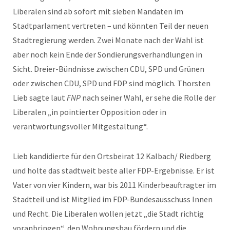
Liberalen sind ab sofort mit sieben Mandaten im
Stadtparlament vertreten – und könnten Teil der neuen
Stadtregierung werden. Zwei Monate nach der Wahl ist
aber noch kein Ende der Sondierungsverhandlungen in
Sicht. Dreier-Bündnisse zwischen CDU, SPD und Grünen
oder zwischen CDU, SPD und FDP sind möglich. Thorsten
Lieb sagte laut
FNP
nach seiner Wahl, er sehe die Rolle der
Liberalen „in pointierter Opposition oder in
verantwortungsvoller Mitgestaltung“.
Lieb kandidierte für den Ortsbeirat 12 Kalbach/ Riedberg
und holte das stadtweit beste aller FDP-Ergebnisse. Er ist
Vater von vier Kindern, war bis 2011 Kinderbeauftragter im
Stadtteil und ist Mitglied im FDP-Bundesausschuss Innen
und Recht. Die Liberalen wollen jetzt „die Stadt richtig
voranbringen“, den Wohnungsbau fördern und die