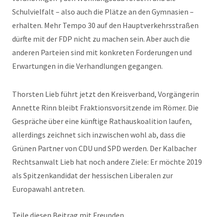
Schulvielfalt – also auch die Plätze an den Gymnasien –
erhalten. Mehr Tempo 30 auf den Hauptverkehrsstraßen
dürfte mit der FDP nicht zu machen sein. Aber auch die
anderen Parteien sind mit konkreten Forderungen und
Erwartungen in die Verhandlungen gegangen.
Thorsten Lieb führt jetzt den Kreisverband, Vorgängerin
Annette Rinn bleibt Fraktionsvorsitzende im Römer. Die
Gespräche über eine künftige Rathauskoalition laufen,
allerdings zeichnet sich inzwischen wohl ab, dass die
Grünen Partner von CDU und SPD werden. Der Kalbacher
Rechtsanwalt Lieb hat noch andere Ziele: Er möchte 2019
als Spitzenkandidat der hessischen Liberalen zur
Europawahl antreten.
Teile diesen Beitrag mit Freunden