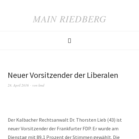
MAIN RIEDBERG
Neuer Vorsitzender der Liberalen
28. April 2016
von
kmd
Der Kalbacher Rechtsanwalt Dr. Thorsten Lieb (43) ist
neuer Vorsitzender der Frankfurter FDP. Er wurde am
Dienstag mit 89,1 Prozent der Stimmen gewählt. Die