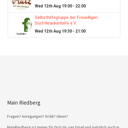
Main Riedberg
Fragen? Anregungen? Kritik? Ideen?
MainRiedberg ist immer für Dich da: per Email und natürlich auch in