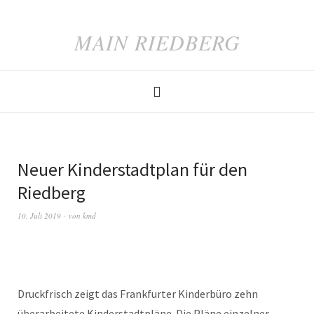
MAIN RIEDBERG
Neuer Kinderstadtplan für den
Riedberg
10. Juli 2019
von
kmd
Druckfrisch zeigt das Frankfurter Kinderbüro zehn
überarbeitete Kinderstadtpläne. Die Pläne einzelner