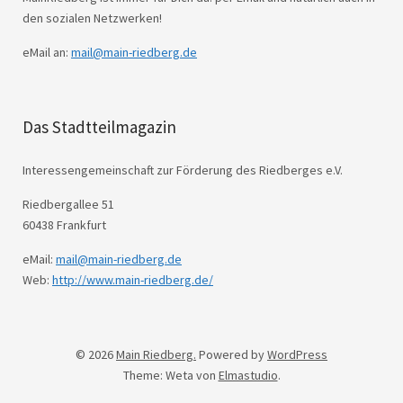
den sozialen Netzwerken!
eMail an:
mail@main-riedberg.de
Das Stadtteilmagazin
Interessengemeinschaft zur Förderung des Riedberges e.V.
Riedbergallee 51
60438 Frankfurt
eMail:
mail@main-riedberg.de
Web:
http://www.main-riedberg.de/
© 2026
Main Riedberg.
Powered by
WordPress
Theme: Weta von
Elmastudio
.