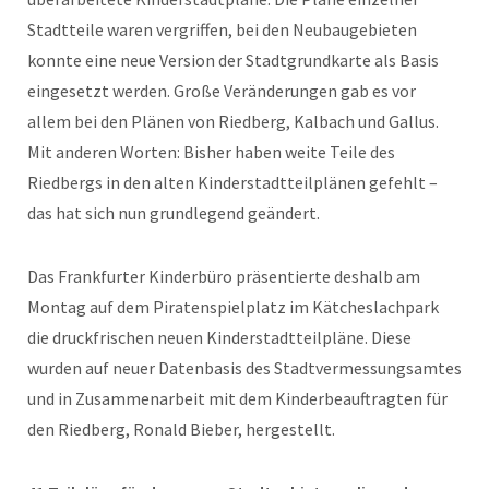
Stadtteile waren vergriffen, bei den Neubaugebieten
konnte eine neue Version der Stadtgrundkarte als Basis
eingesetzt werden. Große Veränderungen gab es vor
allem bei den Plänen von Riedberg, Kalbach und Gallus.
Mit anderen Worten: Bisher haben weite Teile des
Riedbergs in den alten Kinderstadtteilplänen gefehlt –
das hat sich nun grundlegend geändert.
Das Frankfurter Kinderbüro präsentierte deshalb am
Montag auf dem Piratenspielplatz im Kätcheslachpark
die druckfrischen neuen Kinderstadtteilpläne. Diese
wurden auf neuer Datenbasis des Stadtvermessungsamtes
und in Zusammenarbeit mit dem Kinderbeauftragten für
den Riedberg, Ronald Bieber, hergestellt.