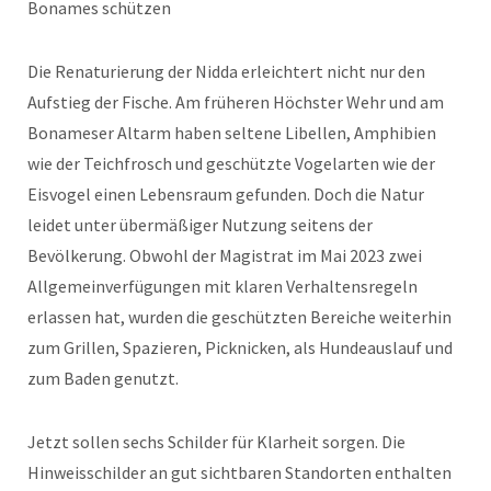
Bonames schützen
Die Renaturierung der Nidda erleichtert nicht nur den
Aufstieg der Fische. Am früheren Höchster Wehr und am
Bonameser Altarm haben seltene Libellen, Amphibien
wie der Teichfrosch und geschützte Vogelarten wie der
Eisvogel einen Lebensraum gefunden. Doch die Natur
leidet unter übermäßiger Nutzung seitens der
Bevölkerung. Obwohl der Magistrat im Mai 2023 zwei
Allgemeinverfügungen mit klaren Verhaltensregeln
erlassen hat, wurden die geschützten Bereiche weiterhin
zum Grillen, Spazieren, Picknicken, als Hundeauslauf und
zum Baden genutzt.
Jetzt sollen sechs Schilder für Klarheit sorgen. Die
Hinweisschilder an gut sichtbaren Standorten enthalten