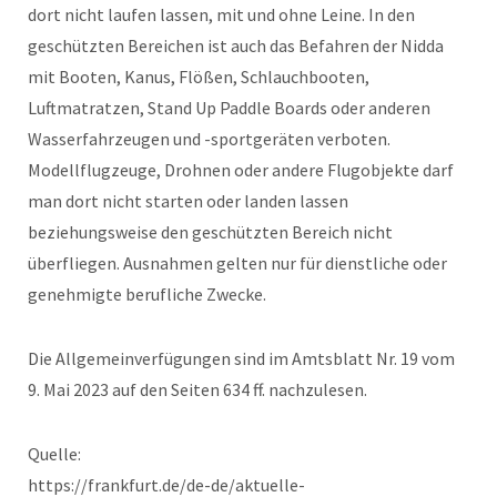
dort nicht laufen lassen, mit und ohne Leine. In den
geschützten Bereichen ist auch das Befahren der Nidda
mit Booten, Kanus, Flößen, Schlauchbooten,
Luftmatratzen, Stand Up Paddle Boards oder anderen
Wasserfahrzeugen und -sportgeräten verboten.
Modellflugzeuge, Drohnen oder andere Flugobjekte darf
man dort nicht starten oder landen lassen
beziehungsweise den geschützten Bereich nicht
überfliegen. Ausnahmen gelten nur für dienstliche oder
genehmigte berufliche Zwecke.
Die Allgemeinverfügungen sind im Amtsblatt Nr. 19 vom
9. Mai 2023 auf den Seiten 634 ff. nachzulesen.
Quelle:
https://frankfurt.de/de-de/aktuelle-