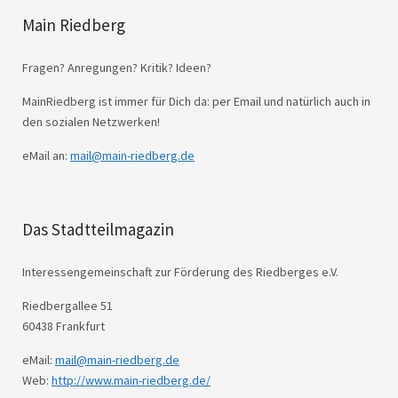
Main Riedberg
Fragen? Anregungen? Kritik? Ideen?
MainRiedberg ist immer für Dich da: per Email und natürlich auch in
den sozialen Netzwerken!
eMail an:
mail@main-riedberg.de
Das Stadtteilmagazin
Interessengemeinschaft zur Förderung des Riedberges e.V.
Riedbergallee 51
60438 Frankfurt
eMail:
mail@main-riedberg.de
Web:
http://www.main-riedberg.de/