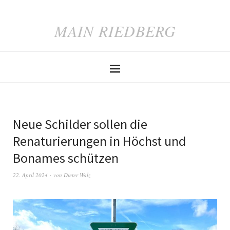
MAIN RIEDBERG
Neue Schilder sollen die
Renaturierungen in Höchst und
Bonames schützen
22. April 2024
von
Dieter Walz