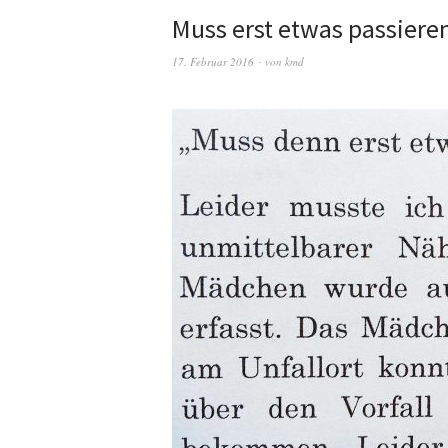
Muss erst etwas passiere
17. Februar 2016
von
kmd