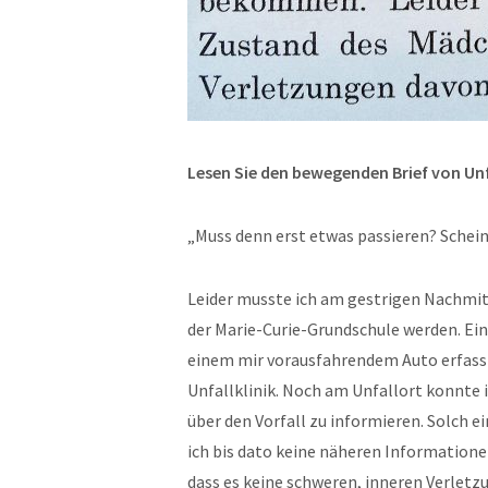
Lesen Sie den bewegenden Brief von Unf
„Muss denn erst etwas passieren? Schein
Leider musste ich am gestrigen Nachmit
der Marie-Curie-Grundschule werden. Ei
einem mir vorausfahrendem Auto erfasst
Unfallklinik. Noch am Unfallort konnte
über den Vorfall zu informieren. Solch
ich bis dato keine näheren Informatione
dass es keine schweren, inneren Verletz