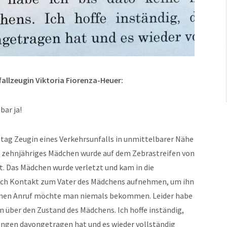
allzeugin Viktoria Fiorenza-Heuer:
bar ja!
tag Zeugin eines Verkehrsunfalls in unmittelbarer Nähe
n zehnjähriges Mädchen wurde auf dem Zebrastreifen von
. Das Mädchen wurde verletzt und kam in die
 ich Kontakt zum Vater des Mädchens aufnehmen, um ihn
 einen Anruf möchte man niemals bekommen. Leider habe
n über den Zustand des Mädchens. Ich hoffe inständig,
ungen davongetragen hat und es wieder vollständig