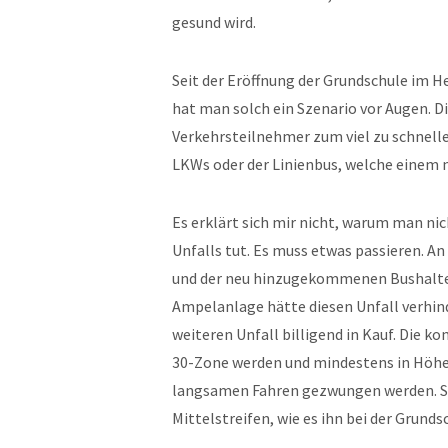
gesund wird.
Seit der Eröffnung der Grundschule im H
hat man solch ein Szenario vor Augen. Di
Verkehrsteilnehmer zum viel zu schnelle
LKWs oder der Linienbus, welche einem 
Es erklärt sich mir nicht, warum man ni
Unfalls tut. Es muss etwas passieren. A
und der neu hinzugekommenen Bushaltes
Ampelanlage hätte diesen Unfall verhin
weiteren Unfall billigend in Kauf. Die 
30-Zone werden und mindestens in Höhe
langsamen Fahren gezwungen werden. Sei
Mittelstreifen, wie es ihn bei der Grundsc