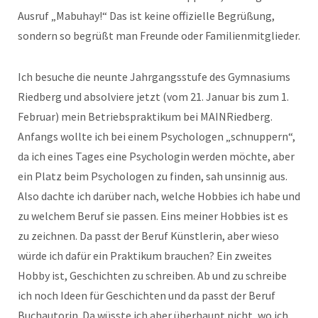
Ausruf „Mabuhay!“ Das ist keine offizielle Begrüßung,
sondern so begrüßt man Freunde oder Familienmitglieder.
Ich besuche die neunte Jahrgangsstufe des Gymnasiums
Riedberg und absolviere jetzt (vom 21. Januar bis zum 1.
Februar) mein Betriebspraktikum bei MAINRiedberg.
Anfangs wollte ich bei einem Psychologen „schnuppern“,
da ich eines Tages eine Psychologin werden möchte, aber
ein Platz beim Psychologen zu finden, sah unsinnig aus.
Also dachte ich darüber nach, welche Hobbies ich habe und
zu welchem Beruf sie passen. Eins meiner Hobbies ist es
zu zeichnen. Da passt der Beruf Künstlerin, aber wieso
würde ich dafür ein Praktikum brauchen? Ein zweites
Hobby ist, Geschichten zu schreiben. Ab und zu schreibe
ich noch Ideen für Geschichten und da passt der Beruf
Buchautorin. Da wüsste ich aber überhaupt nicht, wo ich