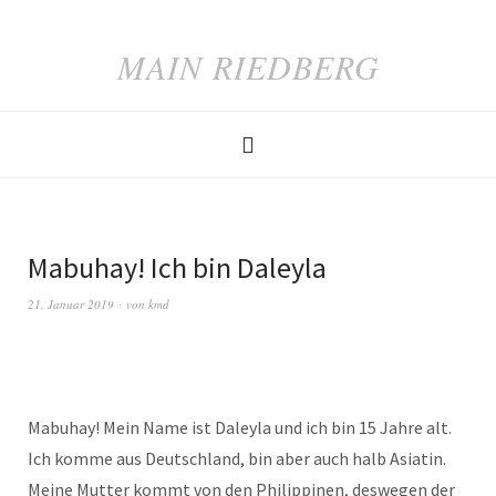
MAIN RIEDBERG
Mabuhay! Ich bin Daleyla
21. Januar 2019
von
kmd
Mabuhay! Mein Name ist Daleyla und ich bin 15 Jahre alt.
Ich komme aus Deutschland, bin aber auch halb Asiatin.
Meine Mutter kommt von den Philippinen, deswegen der