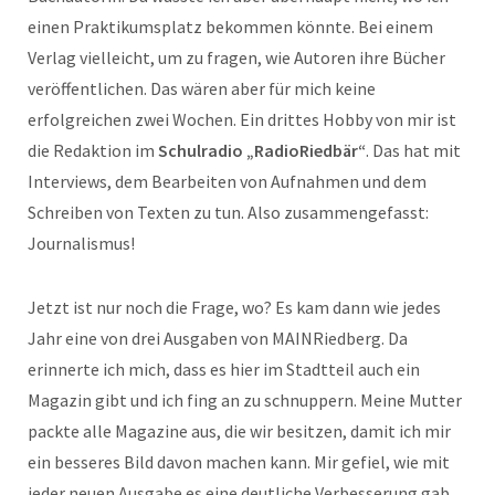
einen Praktikumsplatz bekommen könnte. Bei einem
Verlag vielleicht, um zu fragen, wie Autoren ihre Bücher
veröffentlichen. Das wären aber für mich keine
erfolgreichen zwei Wochen. Ein drittes Hobby von mir ist
die Redaktion im
Schulradio „RadioRiedbär“
. Das hat mit
Interviews, dem Bearbeiten von Aufnahmen und dem
Schreiben von Texten zu tun. Also zusammengefasst:
Journalismus!
Jetzt ist nur noch die Frage, wo? Es kam dann wie jedes
Jahr eine von drei Ausgaben von MAINRiedberg. Da
erinnerte ich mich, dass es hier im Stadtteil auch ein
Magazin gibt und ich fing an zu schnuppern. Meine Mutter
packte alle Magazine aus, die wir besitzen, damit ich mir
ein besseres Bild davon machen kann. Mir gefiel, wie mit
jeder neuen Ausgabe es eine deutliche Verbesserung gab,