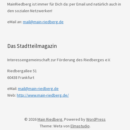
MainRiedberg ist immer für Dich da: per Email und natürlich auch in
den sozialen Netzwerken!
eMail an:
mail@main-riedberg.de
Das Stadtteilmagazin
Interessengemeinschaft zur Förderung des Riedberges e.V.
Riedbergallee 51
60438 Frankfurt
eMail:
mail@main-riedberg.de
Web:
http://www.main-riedberg.de/
© 2026
Main Riedberg.
Powered by
WordPress
Theme: Weta von
Elmastudio
.