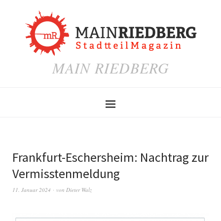
MAIN RIEDBERG
Frankfurt-Eschersheim: Nachtrag zur
Vermisstenmeldung
11. Januar 2024
von
Dieter Walz