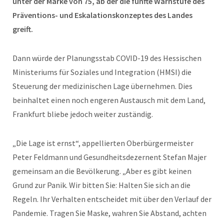
unter der Marke von 75, ab der die fünfte Warnstufe des
Präventions- und Eskalationskonzeptes des Landes
greift.
Dann würde der Planungsstab COVID-19 des Hessischen
Ministeriums für Soziales und Integration (HMSI) die
Steuerung der medizinischen Lage übernehmen. Dies
beinhaltet einen noch engeren Austausch mit dem Land,
Frankfurt bliebe jedoch weiter zuständig.
„Die Lage ist ernst“, appellierten Oberbürgermeister
Peter Feldmann und Gesundheitsdezernent Stefan Majer
gemeinsam an die Bevölkerung. „Aber es gibt keinen
Grund zur Panik. Wir bitten Sie: Halten Sie sich an die
Regeln. Ihr Verhalten entscheidet mit über den Verlauf der
Pandemie. Tragen Sie Maske, wahren Sie Abstand, achten