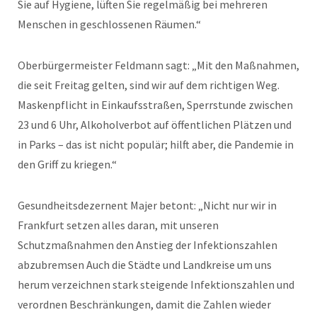
Sie auf Hygiene, lüften Sie regelmäßig bei mehreren
Menschen in geschlossenen Räumen.“
Oberbürgermeister Feldmann sagt: „Mit den Maßnahmen,
die seit Freitag gelten, sind wir auf dem richtigen Weg.
Maskenpflicht in Einkaufsstraßen, Sperrstunde zwischen
23 und 6 Uhr, Alkoholverbot auf öffentlichen Plätzen und
in Parks – das ist nicht populär; hilft aber, die Pandemie in
den Griff zu kriegen.“
Gesundheitsdezernent Majer betont: „Nicht nur wir in
Frankfurt setzen alles daran, mit unseren
Schutzmaßnahmen den Anstieg der Infektionszahlen
abzubremsen Auch die Städte und Landkreise um uns
herum verzeichnen stark steigende Infektionszahlen und
verordnen Beschränkungen, damit die Zahlen wieder