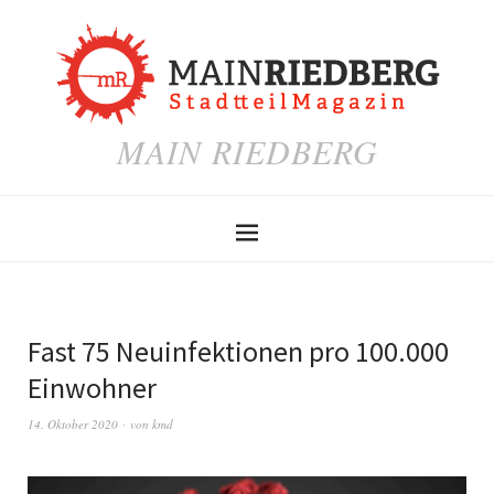
MAIN RIEDBERG
Fast 75 Neuinfektionen pro 100.000
Einwohner
14. Oktober 2020
von
kmd