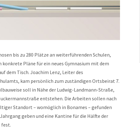
nosen bis zu 280 Plätze an weiterführenden Schulen,
en konkrete Pläne für ein neues Gymnasium mit dem
uf dem Tisch. Joachim Lenz, Leiter des
ulamts, kam persönlich zum zuständigen Ortsbeirat 7.
lbauweise soll in Nähe der Ludwig-Landmann-Straße,
Muckermannstraße entstehen. Die Arbeiten sollen nach
gültiger Standort – womöglich in Bonames – gefunden
 Jahrgang geben und eine Kantine für die Hälfte der
 fest.