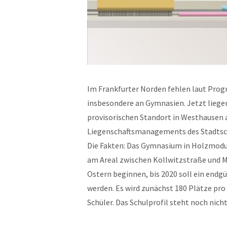
Im Frankfurter Norden fehlen laut Prog
insbesondere an Gymnasien. Jetzt lieg
provisorischen Standort in Westhausen a
Liegenschaftsmanagements des Stadtsch
Die Fakten: Das Gymnasium in Holzmodu
am Areal zwischen Kollwitzstraße und 
Ostern beginnen, bis 2020 soll ein end
werden. Es wird zunächst 180 Plätze pro
Schüler. Das Schulprofil steht noch nicht