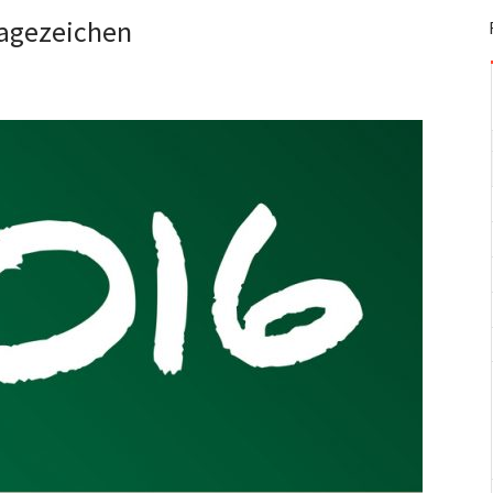
agezeichen