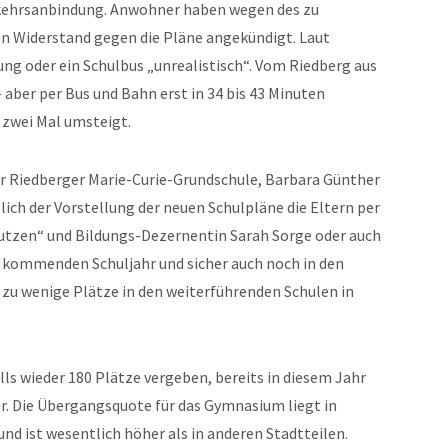
rkehrsanbindung. Anwohner haben wegen des zu
 Widerstand gegen die Pläne angekündigt. Laut
ng oder ein Schulbus „unrealistisch“. Vom Riedberg aus
– aber per Bus und Bahn erst in 34 bis 43 Minuten
 zwei Mal umsteigt.
er Riedberger Marie-Curie-Grundschule, Barbara Günther
ch der Vorstellung der neuen Schulpläne die Eltern per
nutzen“ und Bildungs-Dezernentin Sarah Sorge oder auch
 kommenden Schuljahr und sicher auch noch in den
zu wenige Plätze in den weiterführenden Schulen in
 wieder 180 Plätze vergeben, bereits in diesem Jahr
r. Die Übergangsquote für das Gymnasium liegt in
und ist wesentlich höher als in anderen Stadtteilen.