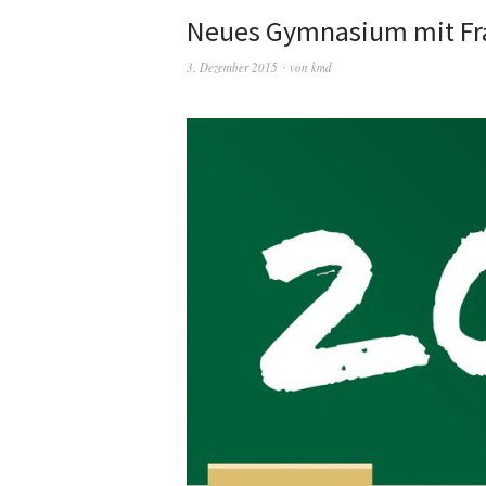
Neues Gymnasium mit Fr
3. Dezember 2015
von
kmd