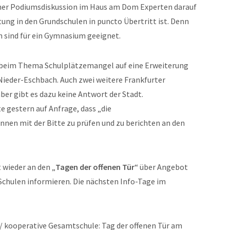
einer Podiumsdiskussion im Haus am Dom Experten darauf
tung in den Grundschulen in puncto Übertritt ist. Denn
h sind für ein Gymnasium geeignet.
t beim Thema Schulplätzemangel auf eine Erweiterung
ieder-Eschbach. Auch zwei weitere Frankfurter
aber gibt es dazu keine Antwort der Stadt.
te gestern auf Anfrage, dass „die
en mit der Bitte zu prüfen und zu berichten an den
 wieder an den „
Tagen der offenen Tür
“ über Angebot
chulen informieren. Die nächsten Info-Tage im
/ kooperative Gesamtschule: Tag der offenen Tür am