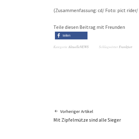
(Zusammenfassung: cd/ Foto: pict rider/ 
Teile diesen Beitrag mit Freunden
teilen
Kategorie
AktuelleNEWS
Schlagwörter
Frankfurt
Vorheriger Artikel
Mit Zipfelmütze sind alle Sieger