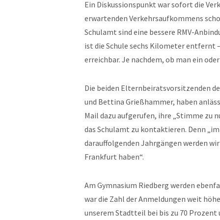
Ein Diskussionspunkt war sofort die Ve
erwartenden Verkehrsaufkommens schon
Schulamt sind eine bessere RMV-Anbindu
ist die Schule sechs Kilometer entfernt 
erreichbar. Je nachdem, ob man ein oder
Die beiden Elternbeiratsvorsitzenden d
und Bettina Grießhammer, haben anlässli
Mail dazu aufgerufen, ihre „Stimme zu 
das Schulamt zu kontaktieren. Denn „im
darauffolgenden Jahrgängen werden wir 
Frankfurt haben“.
Am Gymnasium Riedberg werden ebenfalls
war die Zahl der Anmeldungen weit höhe
unserem Stadtteil bei bis zu 70 Prozent 