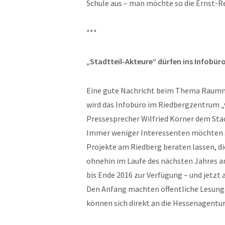
Schule aus – man möchte so die Ernst-
***
„Stadtteil-Akteure“ dürfen ins Infobüro
Eine gute Nachricht beim Thema Raumno
wird das Infobüro im Riedbergzentrum „v
Pressesprecher Wilfried Körner dem St
Immer weniger Interessenten möchten s
Projekte am Riedberg beraten lassen, di
ohnehin im Laufe des nächsten Jahres an
bis Ende 2016 zur Verfügung – und jetzt 
Den Anfang machten öffentliche Lesun
können sich direkt an die Hessenagentu