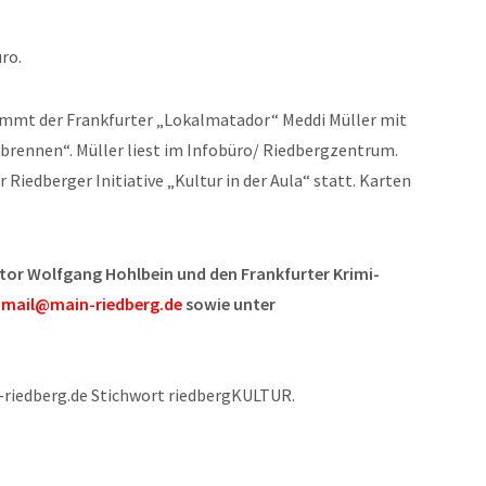
ro.
ommt der Frankfurter „Lokalmatador“ Meddi Müller mit
brennen“. Müller liest im Infobüro/ Riedbergzentrum.
Riedberger Initiative „Kultur in der Aula“ statt. Karten
utor Wolfgang Hohlbein und den Frankfurter Krimi-
r
mail@main-riedberg.de
sowie unter
riedberg.de Stichwort riedbergKULTUR.