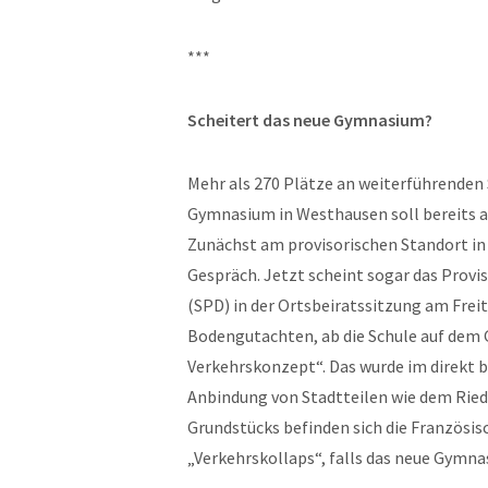
***
Scheitert das neue Gymnasium?
Mehr als 270 Plätze an weiterführenden
Gymnasium in Westhausen soll bereits a
Zunächst am provisorischen Standort in
Gespräch. Jetzt scheint sogar das Provi
(SPD) in der Ortsbeiratssitzung am Freit
Bodengutachten, ab die Schule auf dem G
Verkehrskonzept“. Das wurde im direkt 
Anbindung von Stadtteilen wie dem Riedbe
Grundstücks befinden sich die Französis
„Verkehrskollaps“, falls das neue Gym