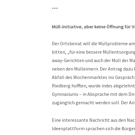
***
Müll-Initiative, aber keine Öffnung für 
Der Ortsbeirat will die Müllprobleme am
bitten, „für eine bessere Müllentsorgun
away-Gerichten und auch der Müll der Ma
neben den Mülleimern. Der Antrag dazu k
Abfall des Wochenmarktes ins Gespräch b
Riedberg hofften, wurde indes abgelehnt.
Gymnasiums – in Absprache mit dem Dire
zugänglich gemacht werden soll. Der An
Eine interessante Nachricht aus den Nach
Ideenplattform sprachen sich die Bürge