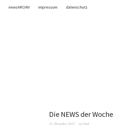
newsARCHIV
impressum
datenschutz
Die NEWS der Woche
14. Dezember 2015
von
kmd