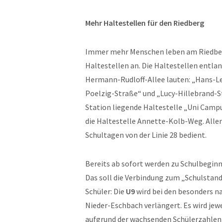
Mehr Haltestellen für den Riedberg
Immer mehr Menschen leben am Riedber
Haltestellen an. Die Haltestellen entlan
Hermann-Rudloff-Allee lauten: „Hans-Le
Poelzig-Straße“ und „Lucy-Hillebrand-St
Station liegende Haltestelle „Uni Campu
die Haltestelle Annette-Kolb-Weg. Allerd
Schultagen von der Linie 28 bedient.
Bereits ab sofort werden zu Schulbegin
Das soll die Verbindung zum „Schulstand
Schüler: Die
U9
wird bei den besonders n
Nieder-Eschbach verlängert. Es wird j
aufgrund der wachsenden Schülerzahlen 