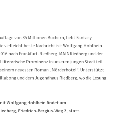
uflage von 35 Millionen Büchern, liebt Fantasy-
ie vielleicht beste Nachricht ist: Wolfgang Hohlbein
16 nach Frankfurt-Riedberg. MAINRiedberg und der
 literarische Prominenz in unseren jungen Stadtteil.
s seinem neuesten Roman „Mörderhotel“. Unterstützt
illabong und dem Jugendhaus Riedberg, wo die Lesung
mit Wolfgang Hohlbein findet am
iedberg, Friedrich-Bergius-Weg 2, statt.