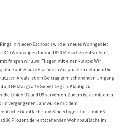
g
Rings in Nieder-Eschbach wird ein neues Wohngebiet
ca 340 Wohnungen für rund 850 Menschen entstehen“,
mit fangen wir zwei Fliegen mit einer Klappe: Wir
 ohne unbebaute Flächen in Anspruch zu nehmen. Die
nutzten Areals ist ein Beitrag zum schonenden Umgang
d 3,3 Hektar große Gebiet liegt fußläufig zur
die Linien U2 und U9 verkehren. Zudem ist es mit einer
its im vergangenen Jahr wurde mit dem
ffentliche Grünfläche und Kindertagesstätte mit 66
ird 30 Prozent der entstehenden Wohnbaufläche im