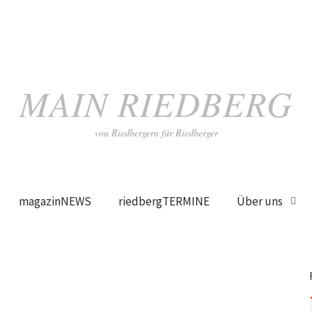
MAIN RIEDBERG
von Riedbergern für Riedberger
magazinNEWS
riedbergTERMINE
Über uns