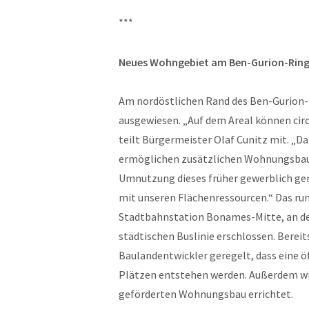
***
Neues Wohngebiet am Ben-Gurion-Rin
Am nordöstlichen Rand des Ben-Gurion-
ausgewiesen. „Auf dem Areal können cir
teilt Bürgermeister Olaf Cunitz mit. „Da
ermöglichen zusätzlichen Wohnungsbau,
Umnutzung dieses früher gewerblich ge
mit unseren Flächenressourcen.“ Das run
Stadtbahnstation Bonames-Mitte, an der 
städtischen Buslinie erschlossen. Bere
Baulandentwickler geregelt, dass eine ö
Plätzen entstehen werden. Außerdem w
geförderten Wohnungsbau errichtet.