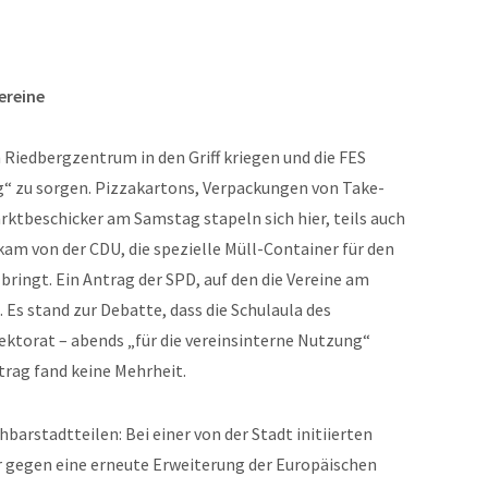
Vereine
 Riedbergzentrum in den Griff kriegen und die FES
g“ zu sorgen. Pizzakartons, Verpackungen von Take-
rktbeschicker am Samstag stapeln sich hier, teils auch
am von der CDU, die spezielle Müll-Container für den
ringt. Ein Antrag der SPD, auf den die Vereine am
 Es stand zur Debatte, dass die Schulaula des
ktorat – abends „für die vereinsinterne Nutzung“
trag fand keine Mehrheit.
barstadtteilen: Bei einer von der Stadt initiierten
r gegen eine erneute Erweiterung der Europäischen