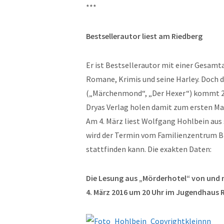
***
Bestsellerautor liest am Riedberg
Er ist Bestsellerautor mit einer Gesamta
Romane, Krimis und seine Harley. Doch d
(„Märchenmond“, „Der Hexer“) kommt 20
Dryas Verlag holen damit zum ersten Mal
Am 4. März liest Wolfgang Hohlbein au
wird der Termin vom Familienzentrum B
stattfinden kann. Die exakten Daten:
Die Lesung aus „Mörderhotel“ von und 
4. März 2016 um 20 Uhr im Jugendhaus R