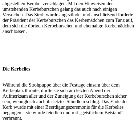
abgestellten Bembel zerschlagen. Mit den Hinweisen der
umstehenden Kerbeburschen gelang das auch nach einigen
Versuchen. Das Stroh wurde angezündet und anschließend forderte
der Präsident der Kerbeburschen das Kerbemädchen zum Tanz auf,
dem sich die übrigen Kerbeburschen und ehemalige Kerbemädchen
anschlossen.
Die Kerbelies
Während die Strohpuppe über die Festtage einsam über dem
Kerbeplatz thronte, durfte sie sich am letzten Abend der
Aufmerksam aller und der Zuneigung der Kerbeburschen sicher
sein, wenngleich auch ihr letztes Stündlein schlug. Das Ende der
Kerb wurde mit einer Beerdigungszeremonie für die Kerbelies
begangen – sie wurde feierlich und mit „geistlichem Beistand“
verbrannt.