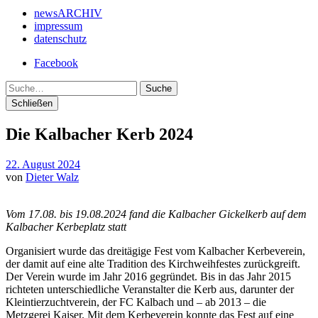
newsARCHIV
impressum
datenschutz
Facebook
Suche
Schließen
Die Kalbacher Kerb 2024
22. August 2024
von
Dieter Walz
Vom 17.08. bis 19.08.2024 fand die Kalbacher Gickelkerb auf dem
Kalbacher Kerbeplatz statt
Organisiert wurde das dreitägige Fest vom Kalbacher Kerbeverein,
der damit auf eine alte
Tradition des Kirchweihfestes zurückgreift.
Der Verein wurde im Jahr 2016 gegründet. Bis in das Jahr 2015
richteten unterschiedliche Veranstalter die Kerb aus, darunter der
Kleintierzuchtverein, der FC Kalbach und – ab 2013 – die
Metzgerei Kaiser. Mit dem Kerbeverein konnte das Fest auf eine