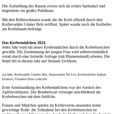
Die Aufstellung des Baums erwies sich als echtes Spektakel und
begeisterte ein großes Publikum.
Mit drei Böllerschüssen wurde die die Kerb offiziell durch den
Kerbevadder Günter Betz
eröffnet. Später wurde noch die Kerbelies
am Kerbebaum befestigt.
Das Kerbemädchen 2024
Jedes Jahr wird ein neues Kerbemädchen durch die Kerbeburschen
gewählt. Die Zustimmung der jungen Frau wird selbstverständlich
vorab durch eine formelle Anfrage (mit Blumenstrauß) erbeten. Die
Wahl fiel in diesem Jahr auf Stefanie Eichborn.
von links: Kerbevadder Günther Betz, Vizepräsident Tim Levi, Kerbemädchen Stefanie
Eichborn, Präsident Denis Goltcsche
Erste Amtshandlung des Kerbemädchens war der Anstich des
Apfelweinfasses. Der Bembelwart versorgte anschließend die
Kerbeburschen mit dem Stöffche.
Frauen und Mädchen spielen im Kerbeverein ansonsten keine
gewichtige Rolle: die Teilnahme bei den Kerbeburschen ist