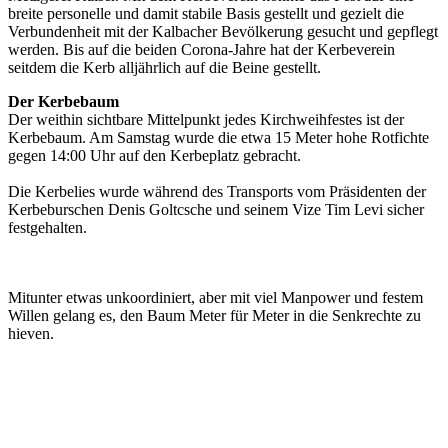
breite personelle und damit stabile Basis gestellt und gezielt die
Verbundenheit mit der Kalbacher Bevölkerung gesucht und gepflegt
werden. Bis auf die beiden Corona-Jahre hat der Kerbeverein
seitdem die Kerb alljährlich auf die Beine gestellt.
Der Kerbebaum
Der weithin sichtbare Mittelpunkt jedes Kirchweihfestes ist der
Kerbebaum. Am Samstag
wurde die etwa 15 Meter hohe Rotfichte
gegen 14:00 Uhr auf den Kerbeplatz gebracht.
Die Kerbelies wurde während des Transports vom Präsidenten der
Kerbeburschen Denis Goltcsche und seinem Vize Tim Levi sicher
festgehalten.
Mitunter etwas unkoordiniert, aber mit viel Manpower und festem
Willen gelang es, den Baum Meter für Meter in die Senkrechte zu
hieven.