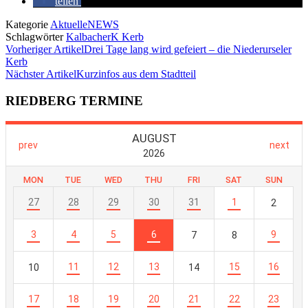
teilen
Kategorie
AktuelleNEWS
Schlagwörter
KalbacherK Kerb
Vorheriger Artikel
Drei Tage lang wird gefeiert – die Niederurseler
Kerb
Nächster Artikel
Kurzinfos aus dem Stadtteil
RIEDBERG TERMINE