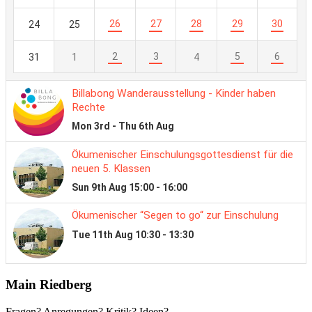
Main Riedberg
Fragen? Anregungen? Kritik? Ideen?