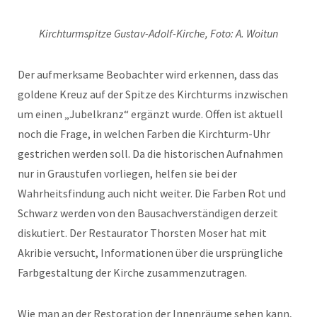
Kirchturmspitze Gustav-Adolf-Kirche, Foto: A. Woitun
Der aufmerksame Beobachter wird erkennen, dass das
goldene Kreuz auf der Spitze des Kirchturms inzwischen
um einen „Jubelkranz“ ergänzt wurde. Offen ist aktuell
noch die Frage, in welchen Farben die Kirchturm-Uhr
gestrichen werden soll. Da die historischen Aufnahmen
nur in Graustufen vorliegen, helfen sie bei der
Wahrheitsfindung auch nicht weiter. Die Farben Rot und
Schwarz werden von den Bausachverständigen derzeit
diskutiert. Der Restaurator Thorsten Moser hat mit
Akribie versucht, Informationen über die ursprüngliche
Farbgestaltung der Kirche zusammenzutragen.
Wie man an der Restoration der Innenräume sehen kann,