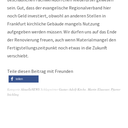
sein. Gut, dass der evangelische Regionalverband hier
noch Geld investiert, obwohl an anderen Stellen in
Frankfurt kirchliche Gebäude mangels Nutzung
aufgegeben werden müssen. Wir dürfen uns auf das Ende
der Renovierung freuen, auch wenn Materialmangel den
Fertigstellungszeitpunkt noch etwas in die Zukunft
verschiebt.
Teile diesen Beitrag mit Freunden
teilen
Kategorie
AktuelleNEWS
Schlagwörter
Gustav-Adolf-Kirche
,
Martin Elsaesser
,
Pfarrer
Stichling