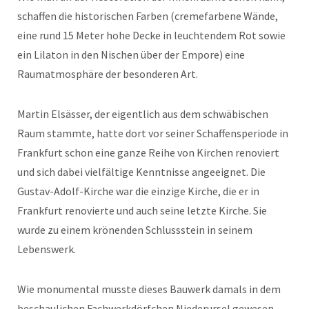
schaffen die historischen Farben (cremefarbene Wände,
eine rund 15 Meter hohe Decke in leuchtendem Rot sowie
ein Lilaton in den Nischen über der Empore) eine
Raumatmosphäre der besonderen Art.
Martin Elsässer, der eigentlich aus dem schwäbischen
Raum stammte, hatte dort vor seiner Schaffensperiode in
Frankfurt schon eine ganze Reihe von Kirchen renoviert
und sich dabei vielfältige Kenntnisse angeeignet. Die
Gustav-Adolf-Kirche war die einzige Kirche, die er in
Frankfurt renovierte und auch seine letzte Kirche. Sie
wurde zu einem krönenden Schlussstein in seinem
Lebenswerk.
Wie monumental musste dieses Bauwerk damals in dem
beschaulichen Fachwerkdörfchen Niederursel gewesen