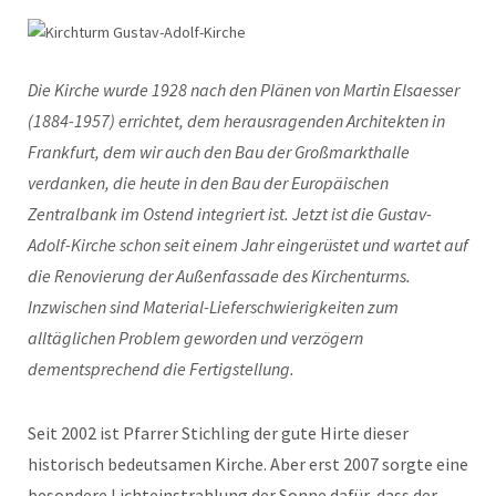
Die Kirche wurde 1928 nach den Plänen von Martin Elsaesser
(1884-1957) errichtet, dem herausragenden Architekten in
Frankfurt, dem wir auch den Bau der Großmarkthalle
verdanken, die heute in den Bau der Europäischen
Zentralbank im Ostend integriert ist. Jetzt ist die Gustav-
Adolf-Kirche schon seit einem Jahr eingerüstet und wartet auf
die Renovierung der Außenfassade des Kirchenturms.
Inzwischen sind Material-Lieferschwierigkeiten zum
alltäglichen Problem geworden und verzögern
dementsprechend die Fertigstellung.
Seit 2002 ist Pfarrer Stichling der gute Hirte dieser
historisch bedeutsamen Kirche. Aber erst 2007 sorgte eine
besondere Lichteinstrahlung der Sonne dafür, dass der