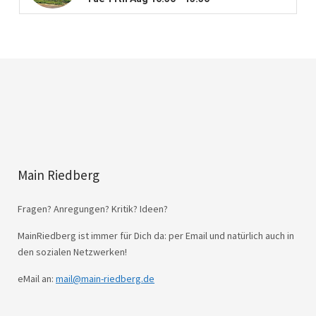
Main Riedberg
Fragen? Anregungen? Kritik? Ideen?
MainRiedberg ist immer für Dich da: per Email und natürlich auch in
den sozialen Netzwerken!
eMail an:
mail@main-riedberg.de