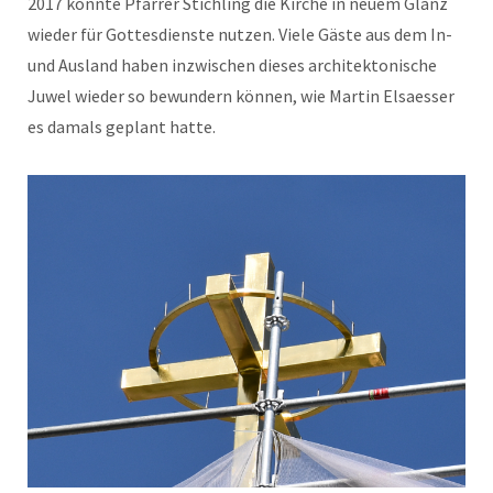
2017 konnte Pfarrer Stichling die Kirche in neuem Glanz
wieder für Gottesdienste nutzen. Viele Gäste aus dem In-
und Ausland haben inzwischen dieses architektonische
Juwel wieder so bewundern können, wie Martin Elsaesser
es damals geplant hatte.