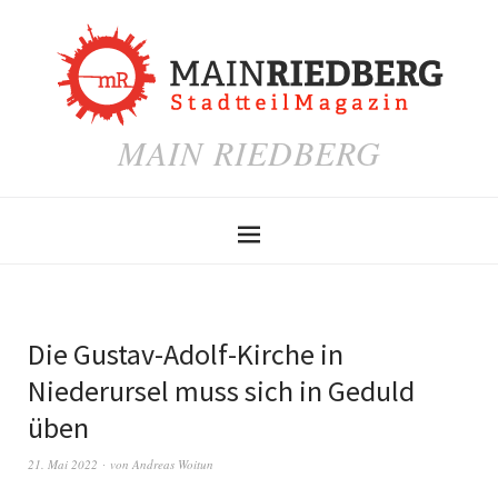
MAIN RIEDBERG
Die Gustav-Adolf-Kirche in
Niederursel muss sich in Geduld
üben
21. Mai 2022
von
Andreas Woitun