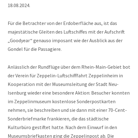
18.08.2024.
Für die Betrachter von der Erdoberfläche aus, ist das
majestätische Gleiten des Luftschiffes mit der Aufschrift
„Goodyear“ genauso imposant wie der Ausblick aus der
Gondel für die Passagiere.
Anlässlich der Rundflüge über dem Rhein-Main-Gebiet bot
der Verein für Zeppelin-Luftschifffahrt Zeppelinheim in
Kooperation mit der Museumsleitung der Stadt Neu-
Isenburg wieder eine besondere Aktion: Besucher konnten
im Zeppelinmuseum kostenlose Sonderpostkarten
nehmen, sie beschreiben und sie dann mit einer 70-Cent-
Sonderbriefmarke frankieren, die das städtische
Kulturbüro gestiftet hatte. Nach dem Einwurf in den
Museumsbriefkasten ging die Zeppelinpost ab. Die