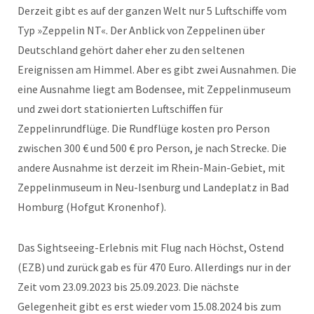
Derzeit gibt es auf der ganzen Welt nur 5 Luftschiffe vom
Typ »Zeppelin NT«. Der Anblick von Zeppelinen über
Deutschland gehört daher eher zu den seltenen
Ereignissen am Himmel. Aber es gibt zwei Ausnahmen. Die
eine Ausnahme liegt am Bodensee, mit Zeppelinmuseum
und zwei dort stationierten Luftschiffen für
Zeppelinrundflüge. Die Rundflüge kosten pro Person
zwischen 300 € und 500 € pro Person, je nach Strecke. Die
andere Ausnahme ist derzeit im Rhein-Main-Gebiet, mit
Zeppelinmuseum in Neu-Isenburg und Landeplatz in Bad
Homburg (Hofgut Kronenhof).
Das Sightseeing-Erlebnis mit Flug nach Höchst, Ostend
(EZB) und zurück gab es für 470 Euro. Allerdings nur in der
Zeit vom 23.09.2023 bis 25.09.2023. Die nächste
Gelegenheit gibt es erst wieder vom 15.08.2024 bis zum