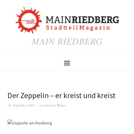
MAIN RIEDBERG
Der Zeppelin – er kreist und kreist
26. September 2023
von
Andreas Woitun