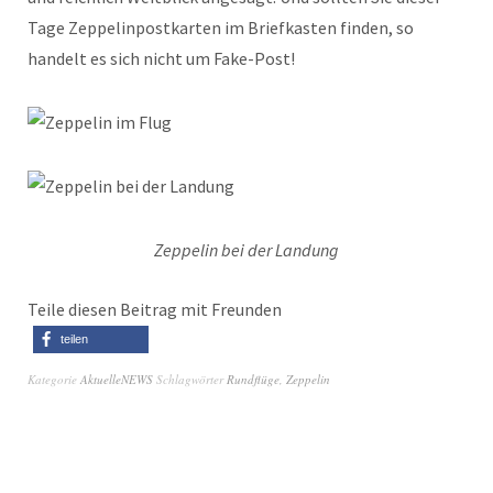
Tage Zeppelinpostkarten im Briefkasten finden, so
handelt es sich nicht um Fake-Post!
Zeppelin bei der Landung
Teile diesen Beitrag mit Freunden
teilen
Kategorie
AktuelleNEWS
Schlagwörter
Rundflüge
,
Zeppelin