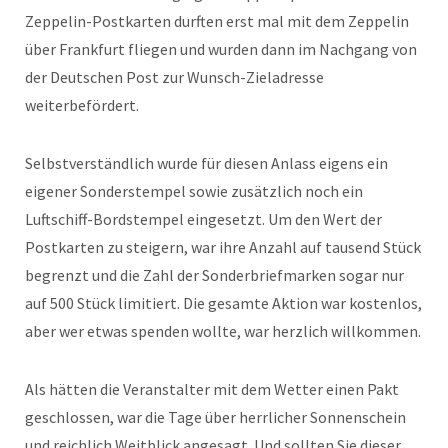
Zeppelin-Postkarten durften erst mal mit dem Zeppelin
über Frankfurt fliegen und wurden dann im Nachgang von
der Deutschen Post zur Wunsch-Zieladresse
weiterbefördert.
Selbstverständlich wurde für diesen Anlass eigens ein
eigener Sonderstempel sowie zusätzlich noch ein
Luftschiff-Bordstempel eingesetzt. Um den Wert der
Postkarten zu steigern, war ihre Anzahl auf tausend Stück
begrenzt und die Zahl der Sonderbriefmarken sogar nur
auf 500 Stück limitiert. Die gesamte Aktion war kostenlos,
aber wer etwas spenden wollte, war herzlich willkommen.
Als hätten die Veranstalter mit dem Wetter einen Pakt
geschlossen, war die Tage über herrlicher Sonnenschein
und reichlich Weitblick angesagt. Und sollten Sie dieser