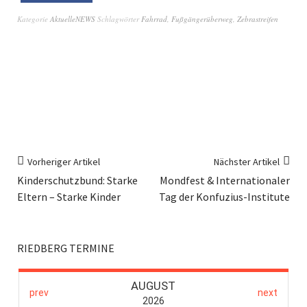
Kategorie
AktuelleNEWS
Schlagwörter
Fahrrad
,
Fußgängerüberweg
,
Zebrastreifen
Vorheriger Artikel
Nächster Artikel
Kinderschutzbund: Starke
Mondfest & Internationaler
Eltern – Starke Kinder
Tag der Konfuzius-Institute
RIEDBERG TERMINE