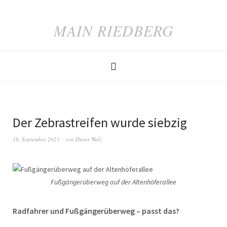
MAIN RIEDBERG
Der Zebrastreifen wurde siebzig
16. September 2023
von
Dieter Walz
Fußgängerüberweg auf der Altenhöferallee
Radfahrer und Fußgängerüberweg – passt das?