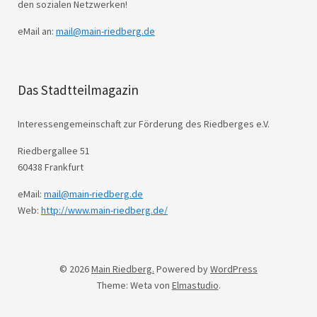
den sozialen Netzwerken!
eMail an:
mail@main-riedberg.de
Das Stadtteilmagazin
Interessengemeinschaft zur Förderung des Riedberges e.V.
Riedbergallee 51
60438 Frankfurt
eMail:
mail@main-riedberg.de
Web:
http://www.main-riedberg.de/
© 2026
Main Riedberg.
Powered by
WordPress
Theme: Weta von
Elmastudio
.