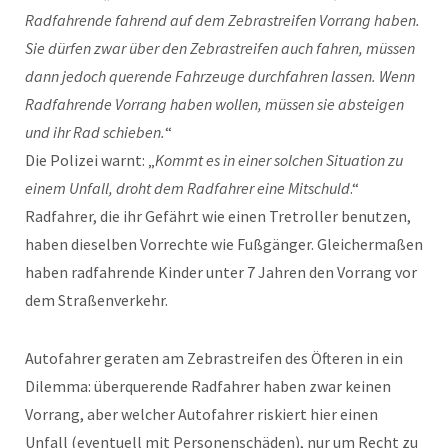
Radfahrende fahrend auf dem Zebrastreifen Vorrang haben.
Sie dürfen zwar über den Zebrastreifen auch fahren, müssen
dann jedoch querende Fahrzeuge durchfahren lassen. Wenn
Radfahrende Vorrang haben wollen, müssen sie absteigen
und ihr Rad schieben.
“
Die Polizei warnt: „
Kommt es in einer solchen Situation zu
einem Unfall, droht dem Radfahrer eine Mitschuld
.“
Radfahrer, die ihr Gefährt wie einen Tretroller benutzen,
haben dieselben Vorrechte wie Fußgänger. Gleichermaßen
haben radfahrende Kinder unter 7 Jahren den Vorrang vor
dem Straßenverkehr.
Autofahrer geraten am Zebrastreifen des Öfteren in ein
Dilemma: überquerende Radfahrer haben zwar keinen
Vorrang, aber welcher Autofahrer riskiert hier einen
Unfall (eventuell mit Personenschäden), nur um Recht zu