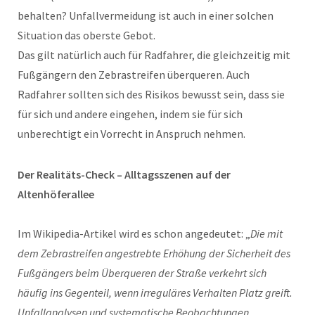
behalten? Unfallvermeidung ist auch in einer solchen
Situation das oberste Gebot.
Das gilt natürlich auch für Radfahrer, die gleichzeitig mit
Fußgängern den Zebrastreifen überqueren. Auch
Radfahrer sollten sich des Risikos bewusst sein, dass sie
für sich und andere eingehen, indem sie für sich
unberechtigt ein Vorrecht in Anspruch nehmen.
Der Realitäts-Check – Alltagsszenen auf der
Altenhöferallee
Im Wikipedia-Artikel wird es schon angedeutet: „
Die mit
dem Zebrastreifen angestrebte Erhöhung der Sicherheit des
Fußgängers beim Überqueren der Straße verkehrt sich
häufig ins Gegenteil, wenn irreguläres Verhalten Platz greift.
Unfallanalysen und systematische Beobachtungen