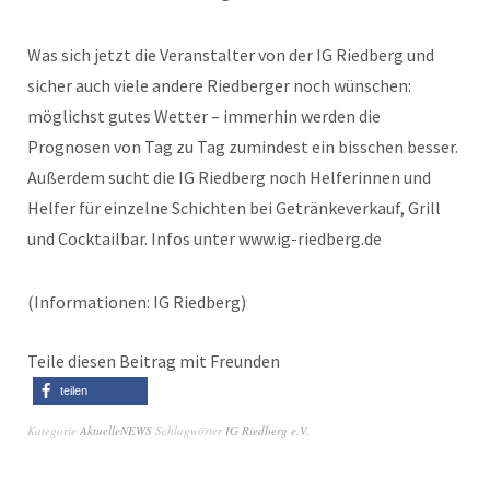
Was sich jetzt die Veranstalter von der IG Riedberg und
sicher auch viele andere Riedberger noch wünschen:
möglichst gutes Wetter – immerhin werden die
Prognosen von Tag zu Tag zumindest ein bisschen besser.
Außerdem sucht die IG Riedberg noch Helferinnen und
Helfer für einzelne Schichten bei Getränkeverkauf, Grill
und Cocktailbar. Infos unter www.ig-riedberg.de
(Informationen: IG Riedberg)
Teile diesen Beitrag mit Freunden
teilen
Kategorie
AktuelleNEWS
Schlagwörter
IG Riedberg e.V.