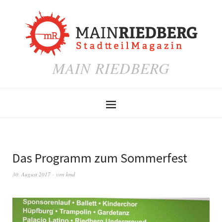
MAIN RIEDBERG
Das Programm zum Sommerfest
30. August 2017
von
kmd