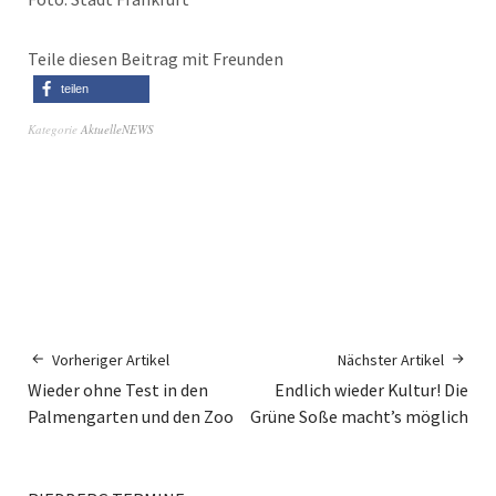
Teile diesen Beitrag mit Freunden
teilen
Kategorie
AktuelleNEWS
Vorheriger Artikel
Nächster Artikel
Wieder ohne Test in den
Endlich wieder Kultur! Die
Palmengarten und den Zoo
Grüne Soße macht’s möglich