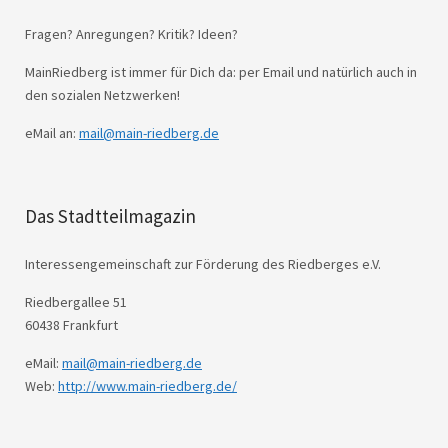
Fragen? Anregungen? Kritik? Ideen?
MainRiedberg ist immer für Dich da: per Email und natürlich auch in
den sozialen Netzwerken!
eMail an:
mail@main-riedberg.de
Das Stadtteilmagazin
Interessengemeinschaft zur Förderung des Riedberges e.V.
Riedbergallee 51
60438 Frankfurt
eMail:
mail@main-riedberg.de
Web:
http://www.main-riedberg.de/