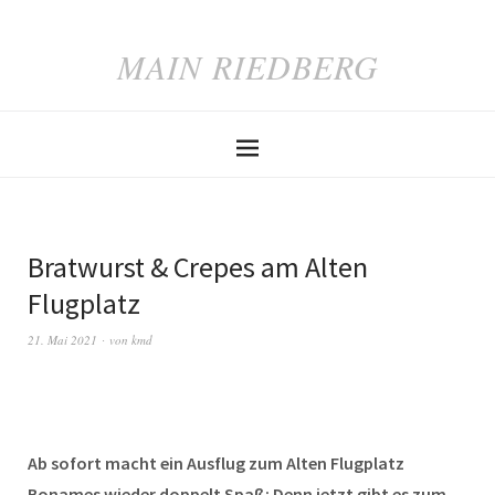
MAIN RIEDBERG
Bratwurst & Crepes am Alten
Flugplatz
21. Mai 2021
von
kmd
Ab sofort macht ein Ausflug zum Alten Flugplatz
Bonames wieder doppelt Spaß: Denn jetzt gibt es zum