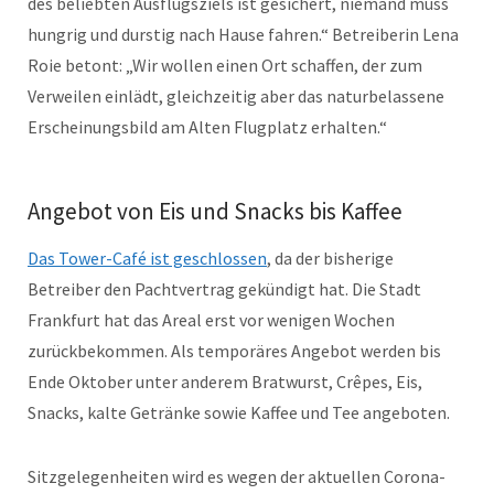
des beliebten Ausflugsziels ist gesichert, niemand muss
hungrig und durstig nach Hause fahren.“ Betreiberin Lena
Roie betont: „Wir wollen einen Ort schaffen, der zum
Verweilen einlädt, gleichzeitig aber das naturbelassene
Erscheinungsbild am Alten Flugplatz erhalten.“
Angebot von Eis und Snacks bis Kaffee
Das Tower-Café ist geschlossen
, da der bisherige
Betreiber den Pachtvertrag gekündigt hat. Die Stadt
Frankfurt hat das Areal erst vor wenigen Wochen
zurückbekommen. Als temporäres Angebot werden bis
Ende Oktober unter anderem Bratwurst, Crêpes, Eis,
Snacks, kalte Getränke sowie Kaffee und Tee angeboten.
Sitzgelegenheiten wird es wegen der aktuellen Corona-