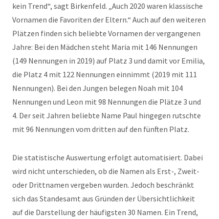
kein Trend“, sagt Birkenfeld. „Auch 2020 waren klassische
Vornamen die Favoriten der Eltern.“ Auch auf den weiteren
Plätzen finden sich beliebte Vornamen der vergangenen
Jahre: Bei den Mädchen steht Maria mit 146 Nennungen
(149 Nennungen in 2019) auf Platz 3 und damit vor Emilia,
die Platz 4 mit 122 Nennungen einnimmt (2019 mit 111
Nennungen). Bei den Jungen belegen Noah mit 104
Nennungen und Leon mit 98 Nennungen die Plätze 3 und
4. Der seit Jahren beliebte Name Paul hingegen rutschte
mit 96 Nennungen vom dritten auf den fünften Platz.
Die statistische Auswertung erfolgt automatisiert. Dabei
wird nicht unterschieden, ob die Namen als Erst-, Zweit-
oder Drittnamen vergeben wurden. Jedoch beschränkt
sich das Standesamt aus Gründen der Übersichtlichkeit
auf die Darstellung der häufigsten 30 Namen. Ein Trend,