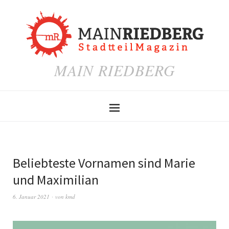
MAIN RIEDBERG
Beliebteste Vornamen sind Marie
und Maximilian
6. Januar 2021
von
kmd