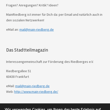
Fragen? Anregungen? Kritik? Ideen?
MainRiedberg ist immer für Dich da: per Email und natürlich auch in
den sozialen Netzwerken!
eMail an:
mail@main-riedberg.de
Das Stadtteilmagazin
Interessengemeinschaft zur Förderung des Riedberges e.V.
Riedbergallee 51
60438 Frankfurt
eMail:
mail@main-riedberg.de
Web:
http://www.main-riedberg.de/
Wir verwenden Cookies, um Ihnen das beste Erlebnis auf