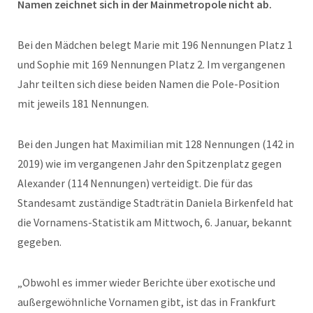
Namen zeichnet sich in der Mainmetropole nicht ab.
Bei den Mädchen belegt Marie mit 196 Nennungen Platz 1
und Sophie mit 169 Nennungen Platz 2. Im vergangenen
Jahr teilten sich diese beiden Namen die Pole-Position
mit jeweils 181 Nennungen.
Bei den Jungen hat Maximilian mit 128 Nennungen (142 in
2019) wie im vergangenen Jahr den Spitzenplatz gegen
Alexander (114 Nennungen) verteidigt. Die für das
Standesamt zuständige Stadträtin Daniela Birkenfeld hat
die Vornamens-Statistik am Mittwoch, 6. Januar, bekannt
gegeben.
„Obwohl es immer wieder Berichte über exotische und
außergewöhnliche Vornamen gibt, ist das in Frankfurt