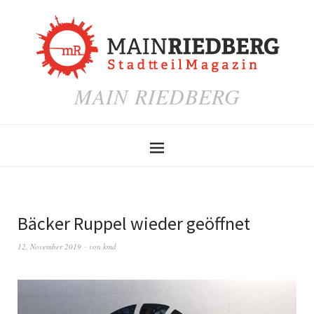
MAIN RIEDBERG
Bäcker Ruppel wieder geöffnet
12. November 2019
von
kmd