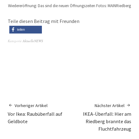
Wiedereröffnung: Das sind die neuen Öffnungszeiten Fotos: MAINRiedberg
Teile diesen Beitrag mit Freunden
teilen
Kategorie
AktuelleNEWS
Vorheriger Artikel
Nächster Artikel
Vor Ikea: Raubüberfall auf
IKEA-Überfall: Hier am
Geldbote
Riedberg brannte das
Fluchtfahrzeug