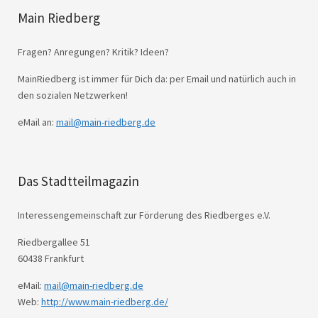
Main Riedberg
Fragen? Anregungen? Kritik? Ideen?
MainRiedberg ist immer für Dich da: per Email und natürlich auch in
den sozialen Netzwerken!
eMail an:
mail@main-riedberg.de
Das Stadtteilmagazin
Interessengemeinschaft zur Förderung des Riedberges e.V.
Riedbergallee 51
60438 Frankfurt
eMail:
mail@main-riedberg.de
Web:
http://www.main-riedberg.de/