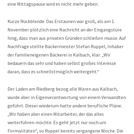
eine Mittagspause wird es nicht mehr geben.
Kurze Rückblende: Das Erstaunen war groß, als am 1.
November plötzlich eine Nachricht an der Eingangstüre
hing, dass man aus privaten Gründen schließen müsse. Auf
Nachfrage stellte Bäckermeister Stefan Ruppel, Inhaber
der familieneigenen Bäckerei in Kalbach, klar: „Wir
bedauern das sehr und haben selbst großes Interesse
daran, dass es schnellstmöglich weitergeht.“
Der Laden am Riedberg bezog alle Waren aus Kalbach,
wurde aber in Eigenverantwortung von einem Verwandten
geführt. Dieser wiederum hatte andere berufliche Pläne.
„Wir haben aber einen Mitarbeiter, der das alles
weiterführen möchte. Es geht jetzt nur noch um
Formalitäten“, so Ruppel bereits vergangene Woche. Die