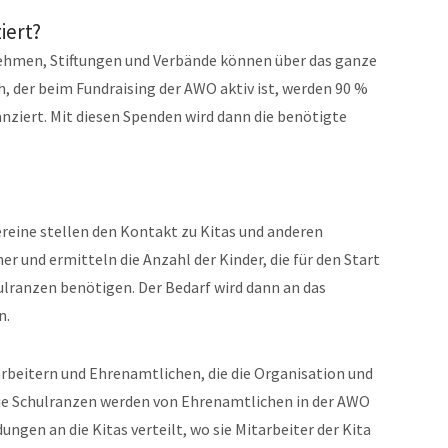
iert?
ehmen, Stiftungen und Verbände können über das ganze
h, der beim Fundraising der AWO aktiv ist, werden 90 %
anziert. Mit diesen Spenden wird dann die benötigte
ereine stellen den Kontakt zu Kitas und anderen
r und ermitteln die Anzahl der Kinder, die für den Start
hulranzen benötigen. Der Bedarf wird dann an das
n.
rbeitern und Ehrenamtlichen, die die Organisation und
ie Schulranzen werden von Ehrenamtlichen in der AWO
ngen an die Kitas verteilt, wo sie Mitarbeiter der Kita