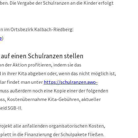
eben. Die Vergabe der Schulranzen an die Kinder erfolgt
n im Ortsbezirk Kalbach-Riedberg:
e
)
 auf einen Schulranzen stellen
n der Aktion profitieren, indem sie das
n ihrer Kita abgeben oder, wenn das nicht möglich ist,
ular findet man unter
https://schulranzen.awo-
uss außerdem noch eine Kopie einer der folgenden
Pass, Kostenübernahme Kita-Gebühren, aktueller
eid SGB-II.
jekt alle anfallenden organisatorischen Kosten,
tt in die Finanzierung der Schulpakete fließen.