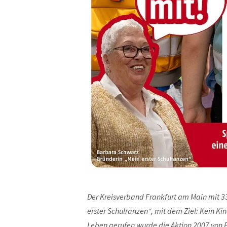
Der Kreisverband Frankfurt am Main mit 33
erster Schulranzen“, mit dem Ziel: Kein Ki
Leben gerufen wurde die Aktion 2007 von