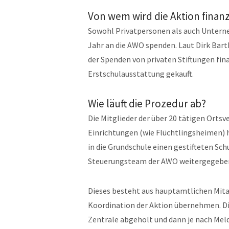
Von wem wird die Aktion finanz
Sowohl Privatpersonen als auch Untern
Jahr an die AWO spenden. Laut Dirk Bart
der Spenden von privaten Stiftungen fin
Erstschulausstattung gekauft.
Wie läuft die Prozedur ab?
Die Mitglieder der über 20 tätigen Ortsv
Einrichtungen (wie Flüchtlingsheimen) he
in die Grundschule einen gestifteten Sc
Steuerungsteam der AWO weitergegebe
Dieses besteht aus hauptamtlichen Mita
Koordination der Aktion übernehmen. D
Zentrale abgeholt und dann je nach Meldu