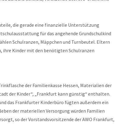
teile, die gerade eine finanzielle Unterstützung
rstschulausstattung für das angehende Grundschulkind
zählen Schulranzen, Mäppchen und Turnbeutel. Eltern
in, ihre Kinder mit den benötigten Schulranzen
rinkflasche der Familienkasse Hessen, Materialien der
adt der Kinder“, „Frankfurt kann günstig“ enthalten.
und das Frankfurter Kinderbüro fügten außerdem ein
 Neben der materiellen Versorgung würden Familien
rsorgt, so der Vorstandsvorsitzende der AWO Frankfurt,