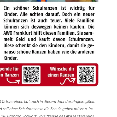
 Ortsvereinen hat auch in diesem Jahr das Projekt „Mein
nd soll ohne Schulranzen in die Schule gehen müssen. Ins
 Frau Barbara Schwarz,
Vorsitzende des AWO-Ortsvereins