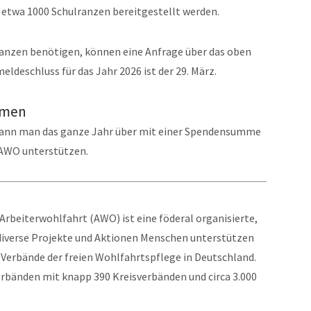
 etwa 1000 Schulranzen bereitgestellt werden.
ulranzen benötigen, können eine Anfrage über das oben
deschluss für das Jahr 2026 ist der 29. März.
mmen
 kann man das ganze Jahr über mit einer Spendensumme
 AWO unterstützen.
Arbeiterwohlfahrt (AWO) ist eine föderal organisierte,
diverse Projekte und Aktionen Menschen unterstützen
 Verbände der freien Wohlfahrtspflege in Deutschland.
erbänden mit knapp 390 Kreisverbänden und circa 3.000