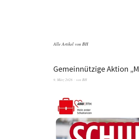
Alle Artikel von
BH
Gemeinnützige Aktion „M
9. März 2026
von
BH