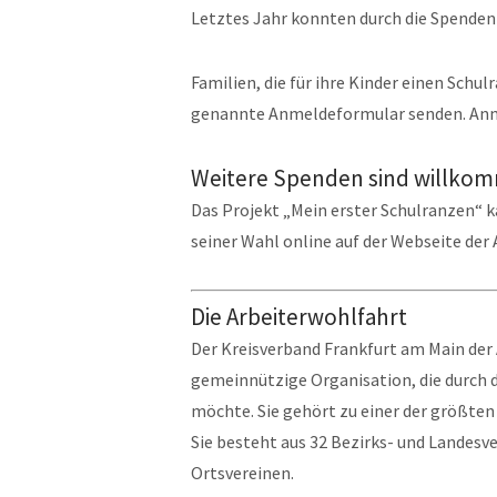
Letztes Jahr konnten durch die Spenden
Familien, die für ihre Kinder einen Sch
genannte Anmeldeformular senden. Anmel
Weitere Spenden sind willko
Das Projekt „Mein erster Schulranzen“
seiner Wahl online auf der Webseite der
Die Arbeiterwohlfahrt
Der Kreisverband Frankfurt am Main der 
gemeinnützige Organisation, die durch 
möchte. Sie gehört zu einer der größten
Sie besteht aus 32 Bezirks- und Landesv
Ortsvereinen.