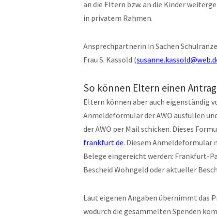
an die Eltern bzw. an die Kinder weiterg
in privatem Rahmen.
Ansprechpartnerin in Sachen Schulranze
Frau S. Kassold (
susanne.kassold@web.d
So können Eltern einen Antrag
Eltern können aber auch eigenständig vo
Anmeldeformular der AWO ausfüllen und i
der AWO per Mail schicken. Dieses Form
frankfurt.de
. Diesem Anmeldeformular m
Belege eingereicht werden: Frankfurt-
Bescheid Wohngeld oder aktueller Besch
Laut eigenen Angaben übernimmt das Pro
wodurch die gesammelten Spenden komple