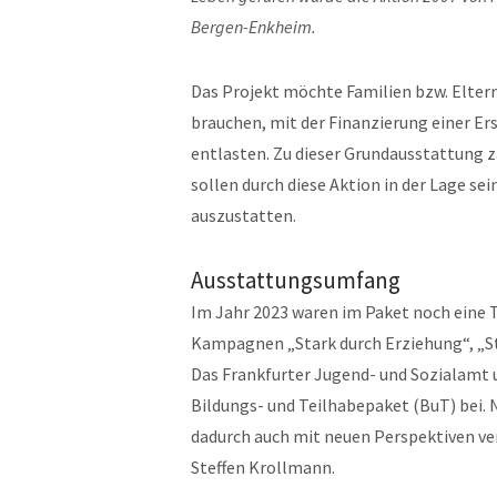
Bergen-Enkheim.
Das Projekt möchte Familien bzw. Eltern
brauchen, mit der Finanzierung einer E
entlasten. Zu dieser Grundausstattung 
sollen durch diese Aktion in der Lage se
auszustatten.
Ausstattungsumfang
Im Jahr 2023 waren im Paket noch eine T
Kampagnen „Stark durch Erziehung“, „St
Das Frankfurter Jugend- und Sozialamt 
Bildungs- und Teilhabepaket (BuT) bei.
dadurch auch mit neuen Perspektiven ve
Steffen Krollmann.