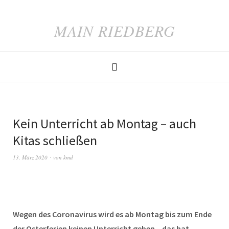
MAIN RIEDBERG
Kein Unterricht ab Montag – auch
Kitas schließen
13. März 2020
von
kmd
Wegen des Coronavirus wird es ab Montag bis zum Ende
der Osterferien keinen Unterricht geben – das hat