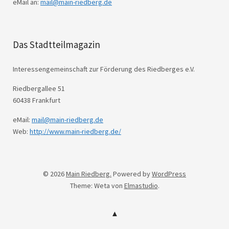
eMail an:
mail@main-riedberg.de
Das Stadtteilmagazin
Interessengemeinschaft zur Förderung des Riedberges e.V.
Riedbergallee 51
60438 Frankfurt
eMail:
mail@main-riedberg.de
Web:
http://www.main-riedberg.de/
© 2026
Main Riedberg.
Powered by
WordPress
Theme: Weta von
Elmastudio
.