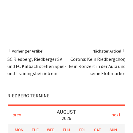
Vorheriger Artikel
Nächster Artikel
SC Riedberg, Riedberger SV
Corona: Kein Riedbergchor,
und FC Kalbach stellen Spiel-
kein Konzert in der Aula und
und Trainingsbetrieb ein
keine Flohmärkte
RIEDBERG TERMINE