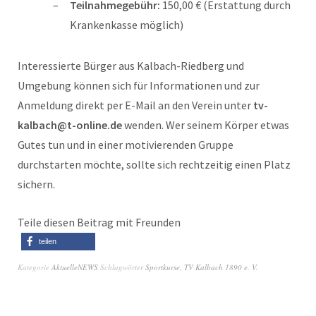
Teilnahmegebühr:
150,00 € (Erstattung durch
Krankenkasse möglich)
Interessierte Bürger aus Kalbach-Riedberg und
Umgebung können sich für Informationen und zur
Anmeldung direkt per E-Mail an den Verein unter
tv-
kalbach@t-online.de
wenden. Wer seinem Körper etwas
Gutes tun und in einer motivierenden Gruppe
durchstarten möchte, sollte sich rechtzeitig einen Platz
sichern.
Teile diesen Beitrag mit Freunden
teilen
Kategorie
AktuelleNEWS
Schlagwörter
Sportkurse
,
TV Kalbach 1890 e. V.