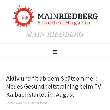
MAIN RIEDBERG
Aktiv und fit ab dem Spätsommer:
Neues Gesundheitstraining beim TV
Kalbach startet im August
17. Juni 2026
von
Andreas Woitun