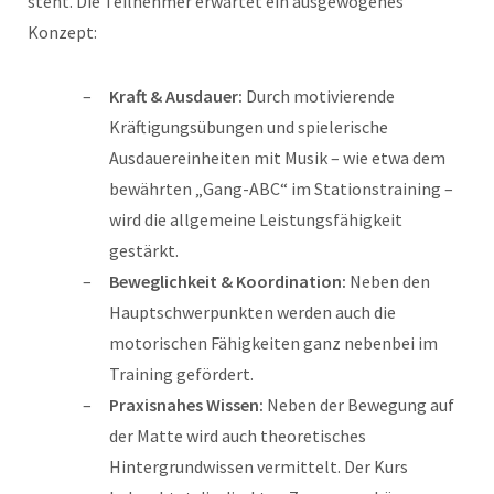
steht. Die Teilnehmer erwartet ein ausgewogenes
Konzept:
Kraft & Ausdauer:
Durch motivierende
Kräftigungsübungen und spielerische
Ausdauereinheiten mit Musik – wie etwa dem
bewährten „Gang-ABC“ im Stationstraining –
wird die allgemeine Leistungsfähigkeit
gestärkt.
Beweglichkeit & Koordination:
Neben den
Hauptschwerpunkten werden auch die
motorischen Fähigkeiten ganz nebenbei im
Training gefördert.
Praxisnahes Wissen:
Neben der Bewegung auf
der Matte wird auch theoretisches
Hintergrundwissen vermittelt. Der Kurs