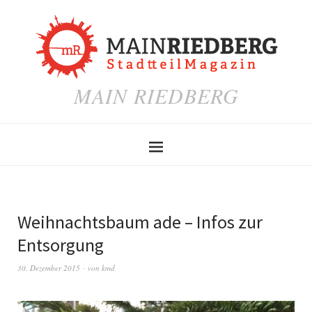
MAIN RIEDBERG
Weihnachtsbaum ade – Infos zur
Entsorgung
30. Dezember 2015
von
kmd