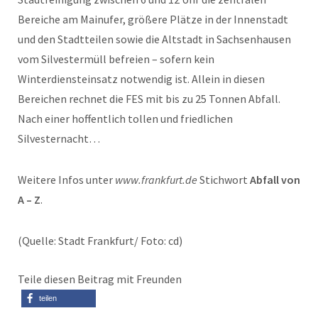
Bereiche am Mainufer, größere Plätze in der Innenstadt
und den Stadtteilen sowie die Altstadt in Sachsenhausen
vom Silvestermüll befreien – sofern kein
Winterdiensteinsatz notwendig ist. Allein in diesen
Bereichen rechnet die FES mit bis zu 25 Tonnen Abfall.
Nach einer hoffentlich tollen und friedlichen
Silvesternacht…
Weitere Infos unter
www.frankfurt.de
Stichwort
Abfall von
A – Z
.
(Quelle: Stadt Frankfurt/ Foto: cd)
Teile diesen Beitrag mit Freunden
teilen