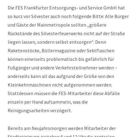
Die FES Frankfurter Entsorgungs- und Service GmbH hat
so kurz vor Silvester auch noch folgende Bitte: Alle Bürger
und Gäste der Mainmetropole sollten „größere
Rückstände des Silvesterfeuerwerks nicht auf der Straße
liegen lassen, sondern selbst entsorgen“. Denn
Raketenstöcke, Böllermagazine oder Sektflaschen
können einerseits problematisch bis gefährlich für
Fußgänger und andere Verkehrsteilnehmer werden –
anderseits kann all das aufgrund der Größe von den
Kleinkehrmaschinen nicht aufgenommen werden.
Stattdessen müssen die FES-Mitarbeiter diese Abfälle
einzeln per Hand aufsammeln, was die
Reinigungsarbeiten verzögert.
Bereits am Neujahrsmorgen werden Mitarbeiter der
Stadtreinigung zwischen 6 und 12 Uhr die zentralen