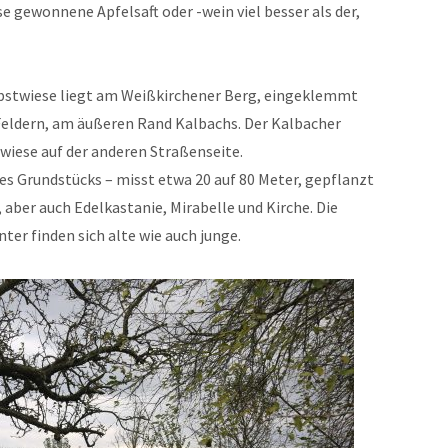
e gewonnene Apfelsaft oder -wein viel besser als der,
obstwiese liegt am Weißkirchener Berg, eingeklemmt
Feldern, am äußeren Rand Kalbachs. Der Kalbacher
wiese auf der anderen Straßenseite.
 des Grundstücks – misst etwa 20 auf 80 Meter, gepflanzt
aber auch Edelkastanie, Mirabelle und Kirche. Die
ter finden sich alte wie auch junge.