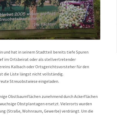
n und hat in seinem Stadtteil bereits tiefe Spuren
ef im Ortsbeirat oder als stellvertretender
ereins Kalbach oder Ortsgerichtsvorsteher für den
t die Liste längst nicht vollständig.
reute Streuobstwiese eingeladen.
mige Obstbaumflächen zunehmend durch Ackerflächen
wuchsige Obstplantagen ersetzt. Vielerorts wurden
ung (Straße, Wohnraum, Gewerbe) verdrängt. Um die