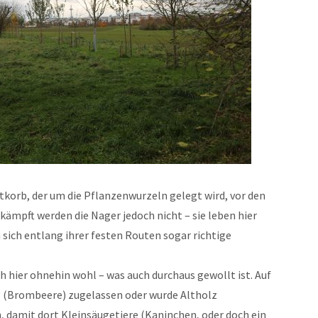
korb, der um die Pflanzenwurzeln gelegt wird, vor den
ämpft werden die Nager jedoch nicht – sie leben hier
 sich entlang ihrer festen Routen sogar richtige
ch hier ohnehin wohl – was auch durchaus gewollt ist. Auf
g (Brombeere) zugelassen oder wurde Altholz
damit dort Kleinsäugetiere (Kaninchen, oder doch ein