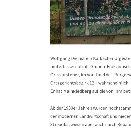
Wolfgang Diel ist ein Kalbacher Urgestei
hinterlassen: ob als Grünen-Fraktionsch
Ortsvorsteher, im Vorstand des Bürgerv
Ortsgerichtsbezirk 12 – wahrscheinlich is
Er hat
MainRiedberg
auf die von ihm bet
Ab der 1950er Jahren wurden hochstäm
der modernen Landwirtschaft und nieder
Streuobstwiesen aber auch durch Bebau