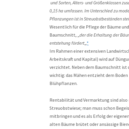
und Sorten, Alters- und Größenklassen zu
0,15 ha umfassen. Im Unterschied zu mode
Pflanzungen ist in Streuobstbeständen ste
Wesentlich für die Pflege der Bäume und
Baumschnitt, „
der die Erhaltung der Bäum
entstehung fördert
„.
*
Im Rahmen einer extensiven Landwirtsc
Arbeitskraft und Kapital) wird auf Dün
verzichtet. Neben dem Baumschnitt ist
wichtig: das Mähen entzieht dem Boden 
Blühpflanzen.
Rentabilität und Vermarktung sind also n
Streuobstwiese; man muss schon Begeist
mitbringen und es als Erfolg der eigen
alten Bäume brütet oder ansässige Bie