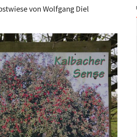
bstwiese von Wolfgang Diel