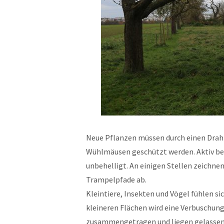
Neue Pflanzen müssen durch einen Draht
Wühlmäusen geschützt werden. Aktiv bek
unbehelligt. An einigen Stellen zeichnen
Trampelpfade ab.
Kleintiere, Insekten und Vögel fühlen si
kleineren Flächen wird eine Verbuschun
zusammengetragen und liegen gelassen, 