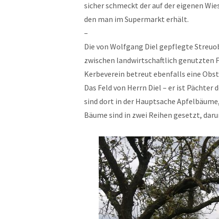
sicher schmeckt der auf der eigenen Wies
den man im Supermarkt erhält.
–
Die von Wolfgang Diel gepflegte Streu
zwischen landwirtschaftlich genutzten 
Kerbeverein betreut ebenfalls eine Obst
Das Feld von Herrn Diel – er ist Pächter
sind dort in der Hauptsache Apfelbäume, 
Bäume sind in zwei Reihen gesetzt, darun