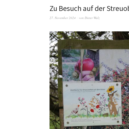
Zu Besuch auf der Streuo
27. November 2024
von
Dieter Walz