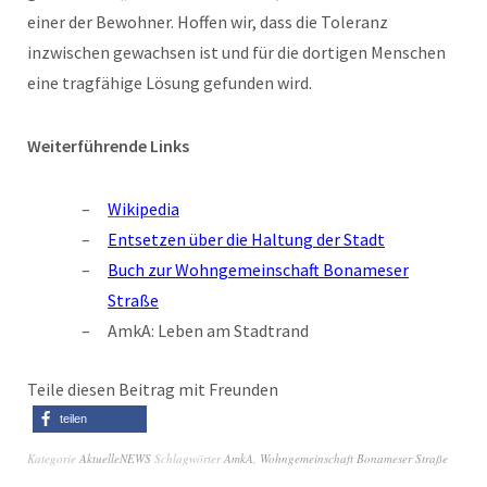
einer der Bewohner. Hoffen wir, dass die Toleranz
inzwischen gewachsen ist und für die dortigen Menschen
eine tragfähige Lösung gefunden wird.
Weiterführende Links
Wikipedia
Entsetzen über die Haltung der Stadt
Buch zur Wohngemeinschaft Bonameser
Straße
AmkA: Leben am Stadtrand
Teile diesen Beitrag mit Freunden
teilen
Kategorie
AktuelleNEWS
Schlagwörter
AmkA
,
Wohngemeinschaft Bonameser Straße