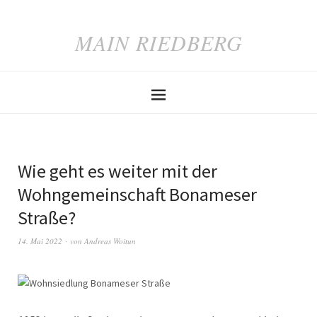
MAIN RIEDBERG
Wie geht es weiter mit der
Wohngemeinschaft Bonameser
Straße?
14. Mai 2022
von
Andreas Woitun