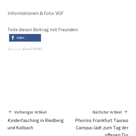
Informationen & Foto: VGF
Teile diesen Beitrag mit Freunden
teilen
Kategorie
AktuelleNEWS
Vorheriger Artikel
Nächster Artikel
Kinderfasching in Riedberg
Phorms Frankfurt Taunus
und Kalbach
Campus lädt zum Tag der
offenen Tür