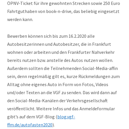
ÖPNV-Ticket für ihre gewohnten Strecken sowie 250 Euro
Fahrtguthaben von book-n-drive, das beliebig eingesetzt
werden kann.
Bewerben können sich bis zum 16.2.2020 alle
Autobesitzerinnen und Autobesitzer, die in Frankfurt
wohnen oder arbeiten und den Frankfurter Nahverkehr
bereits nutzen bzw. anstelle des Autos nutzen wollen.
Außerdem sollten die Teilnehmenden Social-Media-affin
sein, denn regelmäßig gilt es, kurze Rückmeldungen zum
Alltag ohne eigenes Auto in Form von Fotos, Videos
und/oder Texten an die VGF zu senden. Das wird dann auf
den Social-Media-Kanälen der Verkehrsgesellschaft
veröffentlicht. Weitere Infos und das Anmeldeformular
gibt’s auf dem VGF-Blog (
blog.vgf-
ffm.de/autofasten2020
).