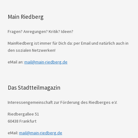
Main Riedberg
Fragen? Anregungen? Kritik? Ideen?
MainRiedberg ist immer für Dich da: per Email und natürlich auch in
den sozialen Netzwerken!
eMail an:
mail@main-riedberg.de
Das Stadtteilmagazin
Interessengemeinschaft zur Förderung des Riedberges e.V.
Riedbergallee 51
60438 Frankfurt
eMail:
mail@main-riedberg.de