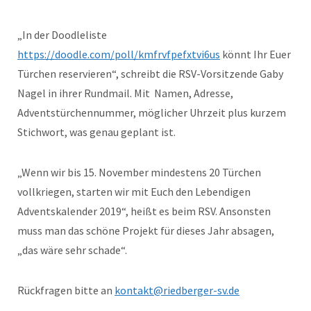
„In der Doodleliste
https://doodle.com/poll/kmfrvfpefxtvi6us
könnt Ihr Euer
Türchen reservieren“, schreibt die RSV-Vorsitzende Gaby
Nagel in ihrer Rundmail. Mit Namen, Adresse,
Adventstürchennummer, möglicher Uhrzeit plus kurzem
Stichwort, was genau geplant ist.
„Wenn wir bis 15. November mindestens 20 Türchen
vollkriegen, starten wir mit Euch den Lebendigen
Adventskalender 2019“, heißt es beim RSV. Ansonsten
muss man das schöne Projekt für dieses Jahr absagen,
„das wäre sehr schade“.
Rückfragen bitte an
kontakt@riedberger-sv.de