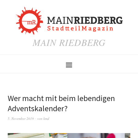
MAIN RIEDBERG
Wer macht mit beim lebendigen
Adventskalender?
5. November 2019
von
kmd