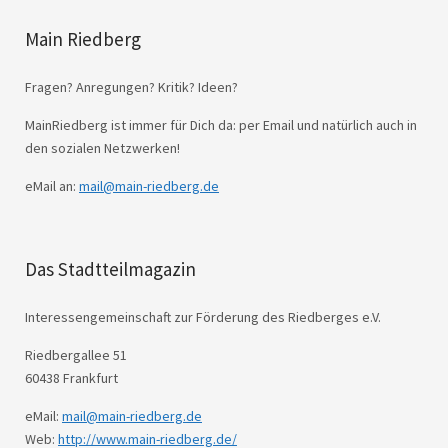
Main Riedberg
Fragen? Anregungen? Kritik? Ideen?
MainRiedberg ist immer für Dich da: per Email und natürlich auch in
den sozialen Netzwerken!
eMail an:
mail@main-riedberg.de
Das Stadtteilmagazin
Interessengemeinschaft zur Förderung des Riedberges e.V.
Riedbergallee 51
60438 Frankfurt
eMail:
mail@main-riedberg.de
Web:
http://www.main-riedberg.de/